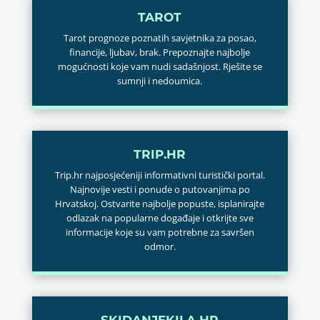
TAROT
Tarot prognoze poznatih savjetnika za posao,
financije, ljubav, brak. Prepoznajte najbolje
mogućnosti koje vam nudi sadašnjost. Rješite se
sumnji i nedoumica.
TRIP.HR
Trip.hr najposjećeniji informativni turistički portal.
Najnovije vesti i ponude o putovanjima po
Hrvatskoj. Ostvarite najbolje popuste, isplanirajte
odlazak na popularne događaje i otkrijte sve
informacije koje su vam potrebne za savršen
odmor.
SKIDANJEKILA.HR