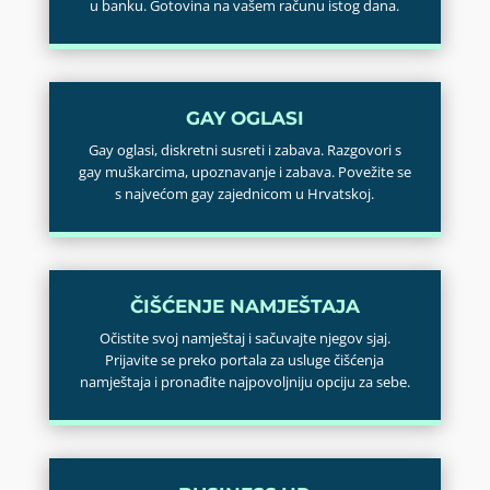
u banku. Gotovina na vašem računu istog dana.
GAY OGLASI
Gay oglasi, diskretni susreti i zabava. Razgovori s
gay muškarcima, upoznavanje i zabava. Povežite se
s najvećom gay zajednicom u Hrvatskoj.
ČIŠĆENJE NAMJEŠTAJA
Očistite svoj namještaj i sačuvajte njegov sjaj.
Prijavite se preko portala za usluge čišćenja
namještaja i pronađite najpovoljniju opciju za sebe.