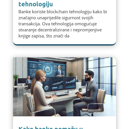
tehnologiju
Banke koriste blockchain tehnologiju kako bi
značajno unaprijedile sigurnost svojih
transakcija. Ova tehnologija omogućuje
stvaranje decentralizirane i nepromjenjive
knjige zapisa, što znači da
Kako banke pomažu u