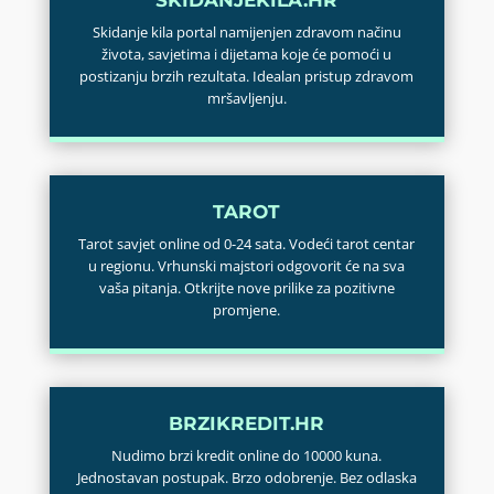
Skidanje kila portal namijenjen zdravom načinu
života, savjetima i dijetama koje će pomoći u
postizanju brzih rezultata. Idealan pristup zdravom
mršavljenju.
TAROT
Tarot savjet online od 0-24 sata. Vodeći tarot centar
u regionu. Vrhunski majstori odgovorit će na sva
vaša pitanja. Otkrijte nove prilike za pozitivne
promjene.
BRZIKREDIT.HR
Nudimo brzi kredit online do 10000 kuna.
Jednostavan postupak. Brzo odobrenje. Bez odlaska