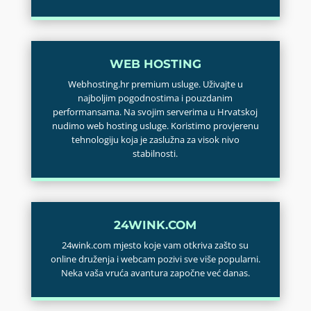
WEB HOSTING
Webhosting.hr premium usluge. Uživajte u
najboljim pogodnostima i pouzdanim
performansama. Na svojim serverima u Hrvatskoj
nudimo web hosting usluge. Koristimo provjerenu
tehnologiju koja je zaslužna za visok nivo
stabilnosti.
24WINK.COM
24wink.com mjesto koje vam otkriva zašto su
online druženja i webcam pozivi sve više popularni.
Neka vaša vruća avantura započne već danas.