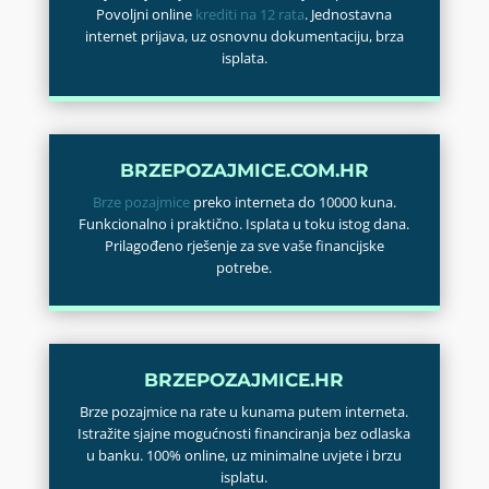
Povoljni online
krediti na 12 rata
. Jednostavna
internet prijava, uz osnovnu dokumentaciju, brza
isplata.
BRZEPOZAJMICE.COM.HR
Brze pozajmice
preko interneta do 10000 kuna.
Funkcionalno i praktično. Isplata u toku istog dana.
Prilagođeno rješenje za sve vaše financijske
potrebe.
BRZEPOZAJMICE.HR
Brze pozajmice na rate u kunama putem interneta.
Istražite sjajne mogućnosti financiranja bez odlaska
u banku. 100% online, uz minimalne uvjete i brzu
isplatu.