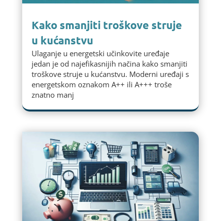
Kako smanjiti troškove struje
u kućanstvu
Ulaganje u energetski učinkovite uređaje
jedan je od najefikasnijih načina kako smanjiti
troškove struje u kućanstvu. Moderni uređaji s
energetskom oznakom A++ ili A+++ troše
znatno manj