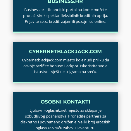
BUSINESS.HR
Business.hr – financijski portal na kome možete
pronaći širok spektar fleksibilnih kreditnih opcija.
Prijavite se za kredit, zajam ili pozajmicu online.
CYBERNETBLACKJACK.COM
Cybernetblackjack.com mjesto koje nudi priliku da
osvoje različite bonuse i jackpot. Iskoristite svoje
iskustvo i vještine u igrama na sreću.
OSOBNI KONTAKTI
Ljubavni-oglasnik.net mjesto za sklapanje
uzbudljivog poznanstva. Pronađite partnera za
diskretno i povremeno druženje. Veliki broj erotskih
oglasa za vruću zabavu i avanturu.