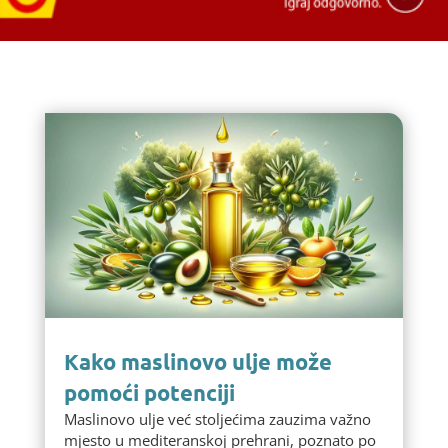
Kako maslinovo ulje može
pomoći potenciji
Maslinovo ulje već stoljećima zauzima važno
mjesto u mediteranskoj prehrani, poznato po