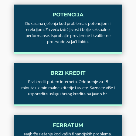
POTENCIJA
Dokazana rješenja kod problema s potencijom i
erekcijom. Za veću izdržljivost i bolje seksualne
performanse. Isprobajte provjerene i kvalitetne
proizvode za jači libido.
BRZI KREDIT
Brzi kredit putem interneta. Odobrenje za 15
minuta uz minimalne kriterije i uvjete. Saznajte više i
usporedite uslugu brzog kredita na javno.hr.
FERRATUM
Najbrže rješenje kod vaših financijskih problema.