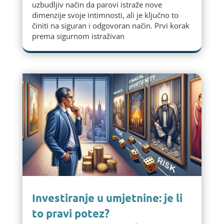
uzbudljiv način da parovi istraže nove
dimenzije svoje intimnosti, ali je ključno to
činiti na siguran i odgovoran način. Prvi korak
prema sigurnom istraživan
Investiranje u umjetnine: je li
to pravi potez?