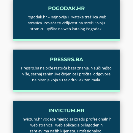
POGODAK.HR
Pogodak.hr – najnovija Hrvatska tražilica web
stranica. Povećajte vidljivost na mreži. Svoju
stranicu upišite na web katalog Pogodak.
PRESSRS.BA
Pressrs.ba najbrže rastuća baza znanja. Nauči nešto
više, saznaj zanimljive činjenice i pročitaj odgovore
na pitanja koja su te oduvijek zanimala.
INVICTUM.HR
Invictum.hr vodeće mjesto za izradu profesionalnih
web stranica i web aplikacija prilagođenih
zahtjevima naših klijenata. Profesionalno i