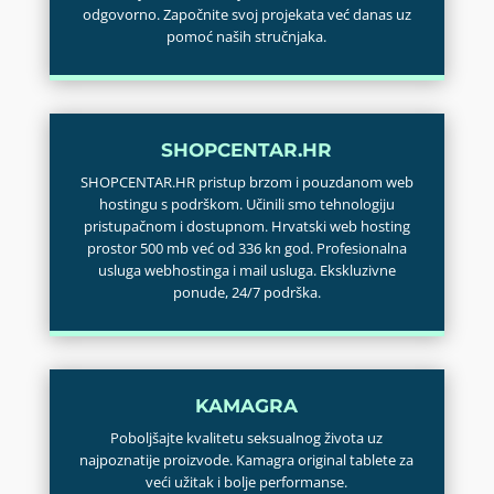
odgovorno. Započnite svoj projekata već danas uz
pomoć naših stručnjaka.
SHOPCENTAR.HR
SHOPCENTAR.HR pristup brzom i pouzdanom web
hostingu s podrškom. Učinili smo tehnologiju
pristupačnom i dostupnom. Hrvatski web hosting
prostor 500 mb već od 336 kn god. Profesionalna
usluga webhostinga i mail usluga. Ekskluzivne
ponude, 24/7 podrška.
KAMAGRA
Poboljšajte kvalitetu seksualnog života uz
najpoznatije proizvode. Kamagra original tablete za
veći užitak i bolje performanse.