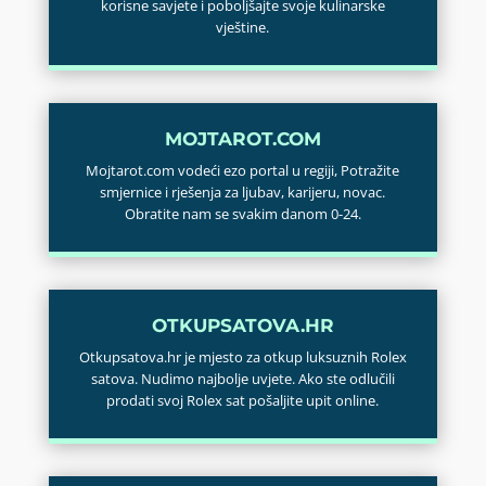
korisne savjete i poboljšajte svoje kulinarske
vještine.
MOJTAROT.COM
Mojtarot.com vodeći ezo portal u regiji, Potražite
smjernice i rješenja za ljubav, karijeru, novac.
Obratite nam se svakim danom 0-24.
OTKUPSATOVA.HR
Otkupsatova.hr je mjesto za otkup luksuznih Rolex
satova. Nudimo najbolje uvjete. Ako ste odlučili
prodati svoj Rolex sat pošaljite upit online.