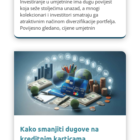
Investiranje u umjetnine ima dugu povijest
koja seže stoljećima unazad, a mnogi
kolekcionari i investitori smatraju ga
atraktivnim načinom diverzifikacije portfelja.
Povijesno gledano, cijene umjetnin
Kako smanjiti dugove na
kreditnim karticama