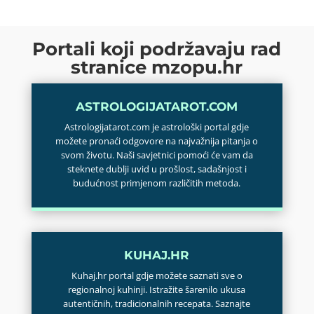
Portali koji podržavaju rad
stranice mzopu.hr
ASTROLOGIJATAROT.COM
Astrologijatarot.com je astrološki portal gdje
možete pronaći odgovore na najvažnija pitanja o
svom životu. Naši savjetnici pomoći će vam da
steknete dublji uvid u prošlost, sadašnjost i
budućnost primjenom različitih metoda.
KUHAJ.HR
Kuhaj.hr portal gdje možete saznati sve o
regionalnoj kuhinji. Istražite šarenilo ukusa
autentičnih, tradicionalnih recepata. Saznajte