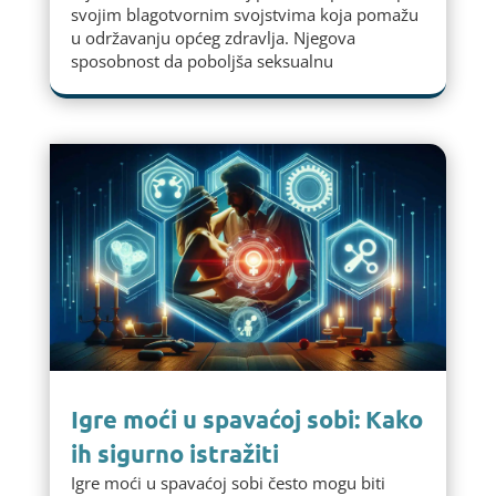
svojim blagotvornim svojstvima koja pomažu
u održavanju općeg zdravlja. Njegova
sposobnost da poboljša seksualnu
Igre moći u spavaćoj sobi: Kako
ih sigurno istražiti
Igre moći u spavaćoj sobi često mogu biti