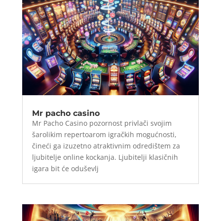
Mr pacho casino
Mr Pacho Casino pozornost privlači svojim
šarolikim repertoarom igračkih mogućnosti,
čineći ga izuzetno atraktivnim odredištem za
ljubitelje online kockanja. Ljubitelji klasičnih
igara bit će oduševlj