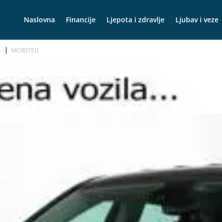
Naslovna
Financije
Ljepota i zdravlje
Ljubav i veze