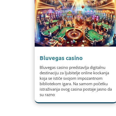
Bluvegas casino
Bluvegas casino predstavlja digitalnu
destinaciju za ljubitelje online kockanja
koja se ističe svojom impozantnom
bibliotekom igara. Na samom početku
istraživanja ovog casina postaje jasno da
su razno