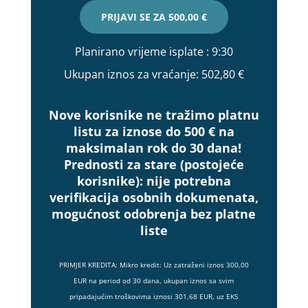
PRIJAVI SE ZA
500,00 €
Planirano vrijeme isplate
: 9:30
Ukupan iznos za vraćanje:
502,80 €
Nove korisnike ne tražimo platnu
listu za iznose do 500 € na
maksimalan rok do 30 dana!
Prednosti za stare (postojeće
korisnike):
nije potrebna
verifikacija osobnih dokumenata,
mogućnost odobrenja bez platne
liste
PRIMJER KREDITA: Mikro kredit: Uz zatraženi iznos 300,00
EUR na period od 30 dana, ukupan iznos sa svim
pripadajućim troškovima iznosi 301,68 EUR, uz EKS