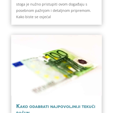
stoga je nužno pristupiti ovom događaju s
posebnom pažnjom i detaljnom pripremom.
Kako biste se osjećal
Kako odabrati najpovoljniji tekući
račun