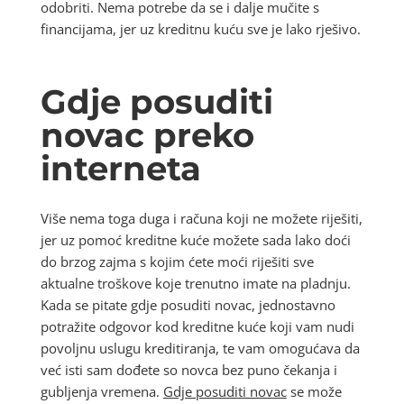
odobriti. Nema potrebe da se i dalje mučite s
financijama, jer uz kreditnu kuću sve je lako rješivo.
Gdje posuditi
novac preko
interneta
Više nema toga duga i računa koji ne možete riješiti,
jer uz pomoć kreditne kuće možete sada lako doći
do brzog zajma s kojim ćete moći riješiti sve
aktualne troškove koje trenutno imate na pladnju.
Kada se pitate gdje posuditi novac, jednostavno
potražite odgovor kod kreditne kuće koji vam nudi
povoljnu uslugu kreditiranja, te vam omogućava da
već isti sam dođete so novca bez puno čekanja i
gubljenja vremena.
Gdje posuditi novac
se može