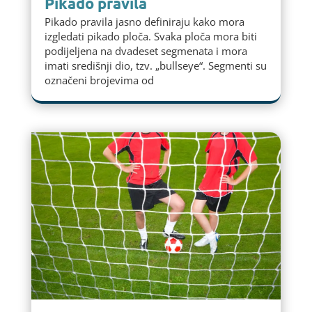
Pikado pravila
Pikado pravila jasno definiraju kako mora
izgledati pikado ploča. Svaka ploča mora biti
podijeljena na dvadeset segmenata i mora
imati središnji dio, tzv. „bullseye“. Segmenti su
označeni brojevima od