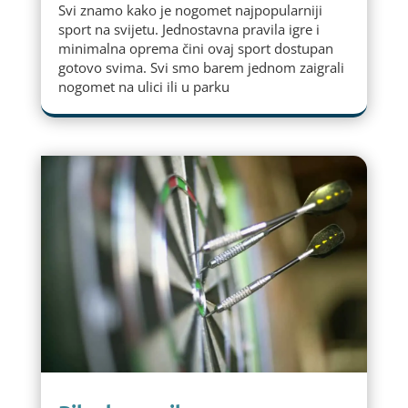
Svi znamo kako je nogomet najpopularniji
sport na svijetu. Jednostavna pravila igre i
minimalna oprema čini ovaj sport dostupan
gotovo svima. Svi smo barem jednom zaigrali
nogomet na ulici ili u parku