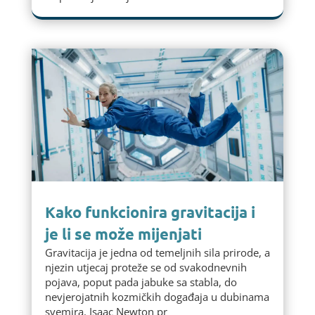
Kako funkcionira gravitacija i
je li se može mijenjati
Gravitacija je jedna od temeljnih sila prirode, a
njezin utjecaj proteže se od svakodnevnih
pojava, poput pada jabuke sa stabla, do
nevjerojatnih kozmičkih događaja u dubinama
svemira. Isaac Newton pr