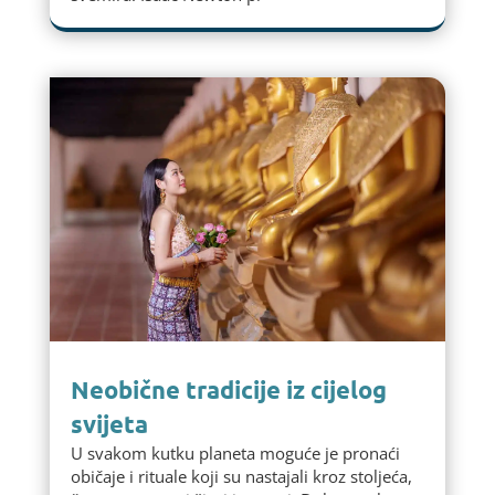
Neobične tradicije iz cijelog
svijeta
U svakom kutku planeta moguće je pronaći
običaje i rituale koji su nastajali kroz stoljeća,