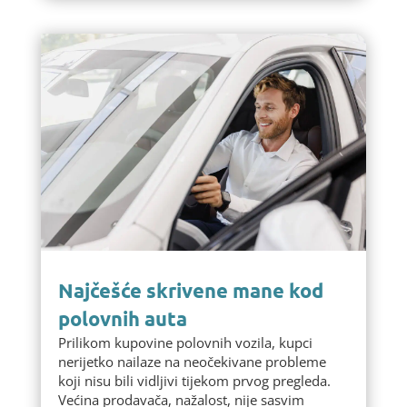
Najčešće skrivene mane kod
polovnih auta
Prilikom kupovine polovnih vozila, kupci
nerijetko nailaze na neočekivane probleme
koji nisu bili vidljivi tijekom prvog pregleda.
Većina prodavača, nažalost, nije sasvim