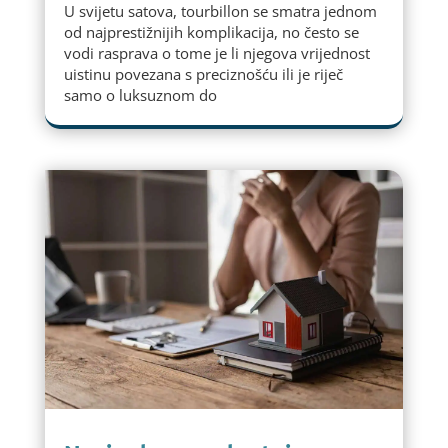
U svijetu satova, tourbillon se smatra jednom
od najprestižnijih komplikacija, no često se
vodi rasprava o tome je li njegova vrijednost
uistinu povezana s preciznošću ili je riječ
samo o luksuznom do