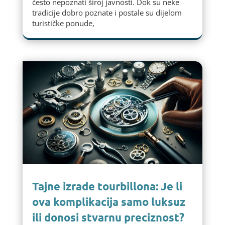
često nepoznati široj javnosti. Dok su neke
tradicije dobro poznate i postale su dijelom
turističke ponude,
Tajne izrade tourbillona: Je li
ova komplikacija samo luksuz
ili donosi stvarnu preciznost?