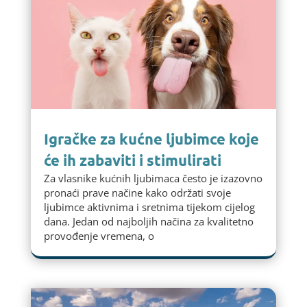
Igračke za kućne ljubimce koje
će ih zabaviti i stimulirati
Za vlasnike kućnih ljubimaca često je izazovno
pronaći prave načine kako održati svoje
ljubimce aktivnima i sretnima tijekom cijelog
dana. Jedan od najboljih načina za kvalitetno
provođenje vremena, o