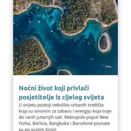
Noćni život koji privlači
posjetitelje iz cijelog svijeta
U svijetu postoji nekoliko urbanih središta
koja su sinonim za zabavu i energiju koja traje
do ranih jutarnjih sati. Metropole poput New
Yorka, Berlina, Bangkoka i Barcelone poznate
su po svojim brojn