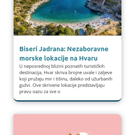
Biseri Jadrana: Nezaboravne
morske lokacije na Hvaru
U neposrednoj blizini poznatih turističkih
destinacija, Hvar skriva brojne uvale i zaljeve
koji pružaju mir i tišinu, daleko od užurbanih
gužvi. Ove skrivene lokacije predstavljaju
pravu oazu za sve o