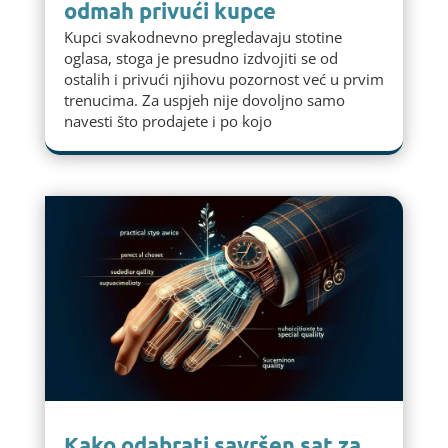
odmah privući kupce
Kupci svakodnevno pregledavaju stotine
oglasa, stoga je presudno izdvojiti se od
ostalih i privući njihovu pozornost već u prvim
trenucima. Za uspjeh nije dovoljno samo
navesti što prodajete i po kojo
Kako odabrati savršen sat za