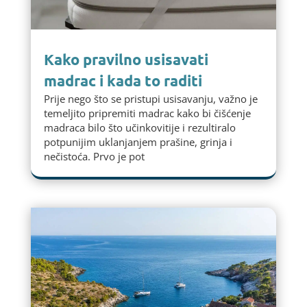
Kako pravilno usisavati
madrac i kada to raditi
Prije nego što se pristupi usisavanju, važno je
temeljito pripremiti madrac kako bi čišćenje
madraca bilo što učinkovitije i rezultiralo
potpunijim uklanjanjem prašine, grinja i
nečistoća. Prvo je pot