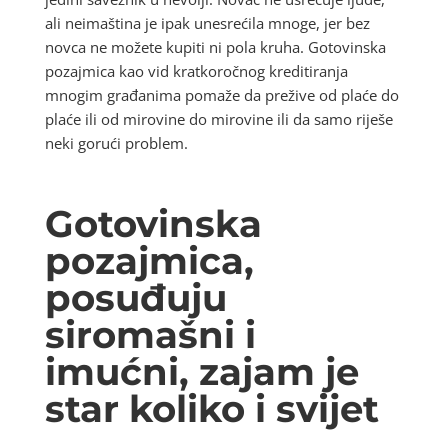
ali neimaština je ipak unesrećila mnoge, jer bez
novca ne možete kupiti ni pola kruha. Gotovinska
pozajmica kao vid kratkoročnog kreditiranja
mnogim građanima pomaže da prežive od plaće do
plaće ili od mirovine do mirovine ili da samo riješe
neki gorući problem.
Gotovinska
pozajmica,
posuđuju
siromašni i
imućni, zajam je
star koliko i svijet