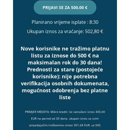
PRIJAVI SE ZA
500,00 €
Planirano vrijeme isplate
: 8:30
Ukupan iznos za vraćanje:
502,80 €
Nove korisnike ne tražimo platnu
listu za iznose do 500 € na
maksimalan rok do 30 dana!
Prednosti za stare (postojeće
korisnike):
nije potrebna
verifikacija osobnih dokumenata,
mogućnost odobrenja bez platne
liste
PRIMJER KREDITA: Mikro kredit: Uz zatraženi iznos 300,00
EUR na period od 30 dana, ukupan iznos sa svim
pripadajućim troškovima iznosi 301,68 EUR, uz EKS