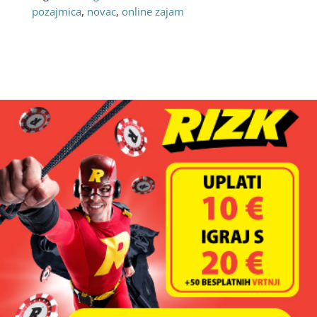
pozajmica
,
novac
,
online zajam