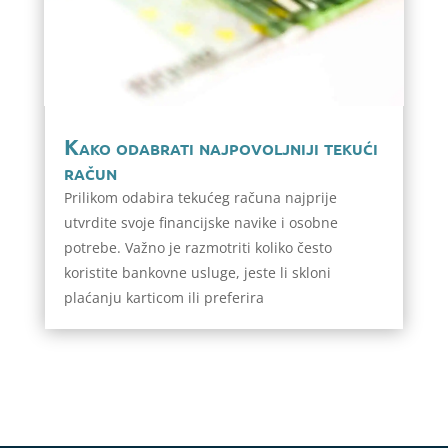
Kako odabrati najpovoljniji tekući
račun
Prilikom odabira tekućeg računa najprije
utvrdite svoje financijske navike i osobne
potrebe. Važno je razmotriti koliko često
koristite bankovne usluge, jeste li skloni
plaćanju karticom ili preferira