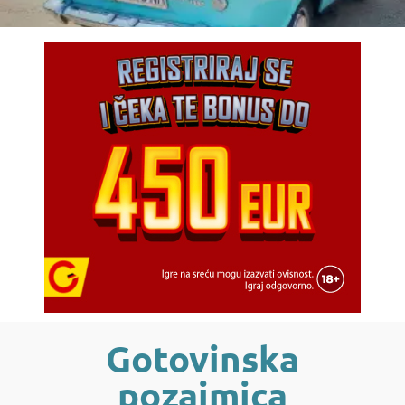
Gotovinska
pozajmica