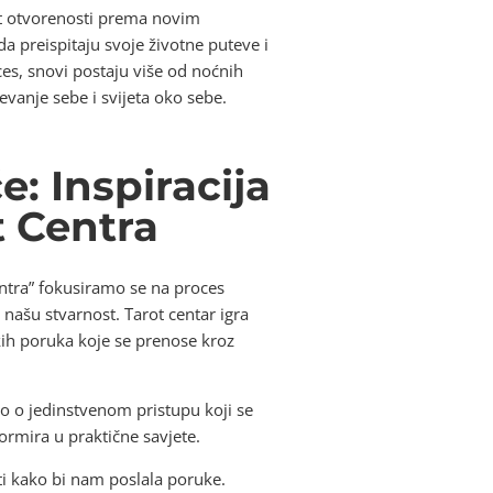
st otvorenosti prema novim
da preispitaju svoje životne puteve i
es, snovi postaju više od noćnih
evanje sebe i svijeta oko sebe.
: Inspiracija
t Centra
entra” fokusiramo se na proces
 našu stvarnost. Tarot centar igra
ih poruka koje se prenose kroz
o o jedinstvenom pristupu koji se
formira u praktične savjete.
ti kako bi nam poslala poruke.