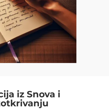
ija iz Snova i
otkrivanju