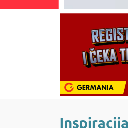
Inspiracij