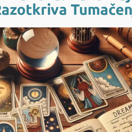
Razotkriva Tumačen