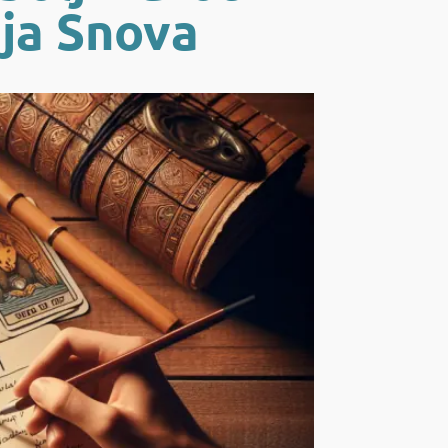
ja Snova