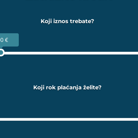
Koji iznos trebate?
0 €
Koji rok plaćanja želite?