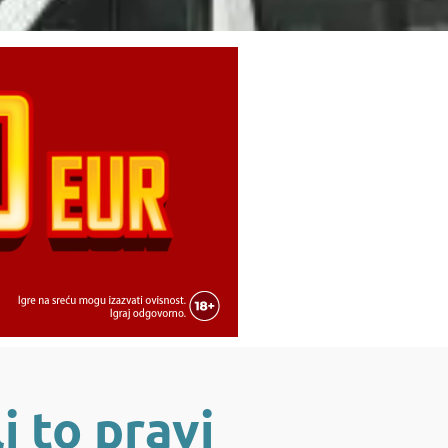
i to pravi