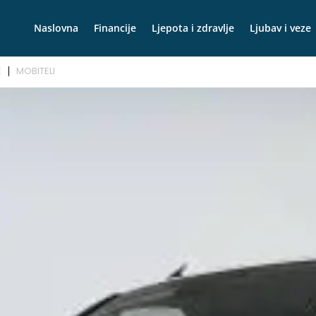
Naslovna
Financije
Ljepota i zdravlje
Ljubav i veze