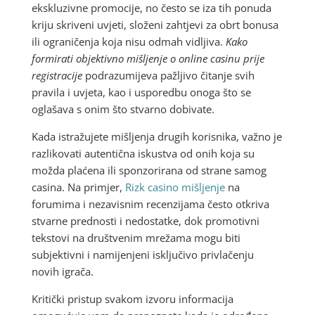
ekskluzivne promocije, no često se iza tih ponuda
kriju skriveni uvjeti, složeni zahtjevi za obrt bonusa
ili ograničenja koja nisu odmah vidljiva.
Kako
formirati objektivno mišljenje o online casinu prije
registracije
podrazumijeva pažljivo čitanje svih
pravila i uvjeta, kao i usporedbu onoga što se
oglašava s onim što stvarno dobivate.
Kada istražujete mišljenja drugih korisnika, važno je
razlikovati autentična iskustva od onih koja su
možda plaćena ili sponzorirana od strane samog
casina. Na primjer,
Rizk casino mišljenje
na
forumima i nezavisnim recenzijama često otkriva
stvarne prednosti i nedostatke, dok promotivni
tekstovi na društvenim mrežama mogu biti
subjektivni i namijenjeni isključivo privlačenju
novih igrača.
Kritički pristup svakom izvoru informacija