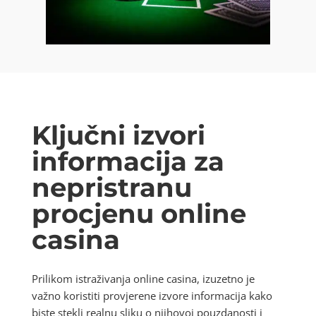
Ključni izvori
informacija za
nepristranu
procjenu online
casina
Prilikom istraživanja online casina, izuzetno je
važno koristiti provjerene izvore informacija kako
biste stekli realnu sliku o njihovoj pouzdanosti i