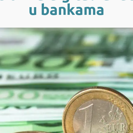
u bankama