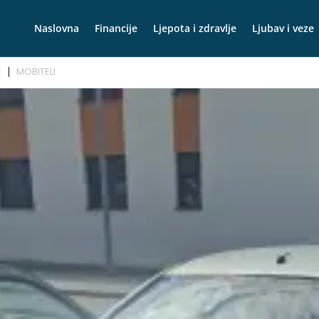
Naslovna
Financije
Ljepota i zdravlje
Ljubav i veze