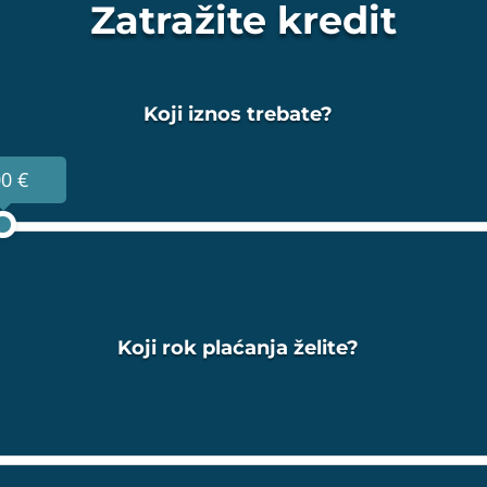
Zatražite kredit
Koji iznos trebate?
0 €
Koji rok plaćanja želite?