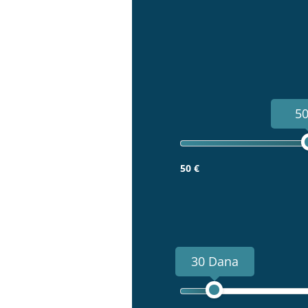
50
50 €
30 Dana