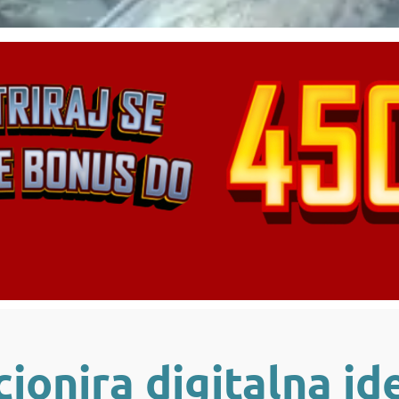
ionira digitalna ide