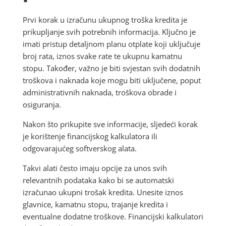
Prvi korak u izračunu ukupnog troška kredita je
prikupljanje svih potrebnih informacija. Ključno je
imati pristup detaljnom planu otplate koji uključuje
broj rata, iznos svake rate te ukupnu kamatnu
stopu. Također, važno je biti svjestan svih dodatnih
troškova i naknada koje mogu biti uključene, poput
administrativnih naknada, troškova obrade i
osiguranja.
Nakon što prikupite sve informacije, sljedeći korak
je korištenje financijskog kalkulatora ili
odgovarajućeg softverskog alata.
Takvi alati često imaju opcije za unos svih
relevantnih podataka kako bi se automatski
izračunao ukupni trošak kredita. Unesite iznos
glavnice, kamatnu stopu, trajanje kredita i
eventualne dodatne troškove. Financijski kalkulatori