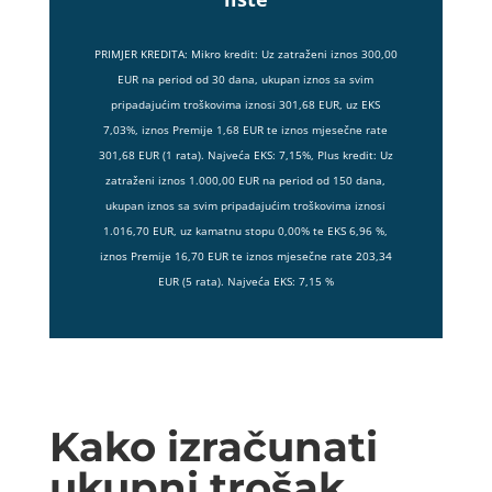
PRIMJER KREDITA: Mikro kredit: Uz zatraženi iznos 300,00
EUR na period od 30 dana, ukupan iznos sa svim
pripadajućim troškovima iznosi 301,68 EUR, uz EKS
7,03%, iznos Premije 1,68 EUR te iznos mjesečne rate
301,68 EUR (1 rata). Najveća EKS: 7,15%, Plus kredit: Uz
zatraženi iznos 1.000,00 EUR na period od 150 dana,
ukupan iznos sa svim pripadajućim troškovima iznosi
1.016,70 EUR, uz kamatnu stopu 0,00% te EKS 6,96 %,
iznos Premije 16,70 EUR te iznos mjesečne rate 203,34
EUR (5 rata). Najveća EKS: 7,15 %
Kako izračunati
ukupni trošak