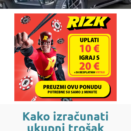
Kako izračunati
ukupni trošak