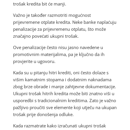
trošak kredita bit će manji.
Važno je također razmotriti mogućnost
prijevremene otplate kredita. Neke banke naplaćuju
penalizacije za prijevremenu otplatu, što može
značajno povećati ukupni trošak.
Ove penalizacije često nisu jasno navedene u
promotivnim materijalima, pa je ključno da ih
provjerite u ugovoru.
Kada su u pitanju hitri krediti, oni često dolaze s
višim kamatnim stopama i dodatnim naknadama
zbog brze obrade i manje zahtjevne dokumentacije.
Ukupni trošak hitrih kredita može biti znatno viši u
usporedbi s tradicionalnim kreditima. Zato je važno
pažljivo proučiti sve elemente koji utječu na ukupan
trošak prije donošenja odluke.
Kada razmatrate kako izračunati ukupni trošak