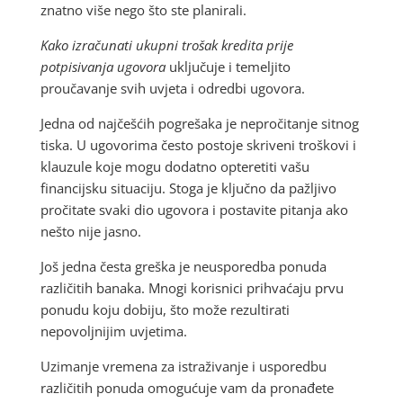
znatno više nego što ste planirali.
Kako izračunati ukupni trošak kredita prije
potpisivanja ugovora
uključuje i temeljito
proučavanje svih uvjeta i odredbi ugovora.
Jedna od najčešćih pogrešaka je nepročitanje sitnog
tiska. U ugovorima često postoje skriveni troškovi i
klauzule koje mogu dodatno opteretiti vašu
financijsku situaciju. Stoga je ključno da pažljivo
pročitate svaki dio ugovora i postavite pitanja ako
nešto nije jasno.
Još jedna česta greška je neusporedba ponuda
različitih banaka. Mnogi korisnici prihvaćaju prvu
ponudu koju dobiju, što može rezultirati
nepovoljnijim uvjetima.
Uzimanje vremena za istraživanje i usporedbu
različitih ponuda omogućuje vam da pronađete