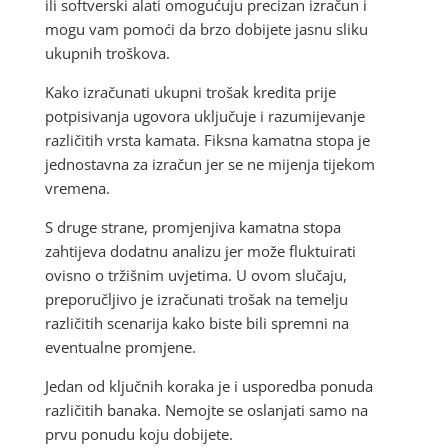
ili softverski alati omogućuju precizan izračun i
mogu vam pomoći da brzo dobijete jasnu sliku
ukupnih troškova.
Kako izračunati ukupni trošak kredita prije
potpisivanja ugovora uključuje i razumijevanje
različitih vrsta kamata. Fiksna kamatna stopa je
jednostavna za izračun jer se ne mijenja tijekom
vremena.
S druge strane, promjenjiva kamatna stopa
zahtijeva dodatnu analizu jer može fluktuirati
ovisno o tržišnim uvjetima. U ovom slučaju,
preporučljivo je izračunati trošak na temelju
različitih scenarija kako biste bili spremni na
eventualne promjene.
Jedan od ključnih koraka je i usporedba ponuda
različitih banaka. Nemojte se oslanjati samo na
prvu ponudu koju dobijete.