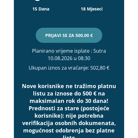
15 Dana
18 Mjeseci
PRIJAVI SE ZA
500,00 €
Planirano vrijeme isplate
: Sutra
10.08.2026 u 08:30
Ukupan iznos za vraćanje:
502,80 €
Nove korisnike ne tražimo platnu
listu za iznose do 500 € na
maksimalan rok do 30 dana!
Prednosti za stare (postojeće
korisnike):
nije potrebna
verifikacija osobnih dokumenata,
mogućnost odobrenja bez platne
liste