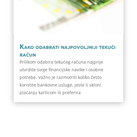
Kako odabrati najpovoljniji tekući
račun
Prilikom odabira tekućeg računa najprije
utvrdite svoje financijske navike i osobne
potrebe. Važno je razmotriti koliko često
koristite bankovne usluge, jeste li skloni
plaćanju karticom ili preferira