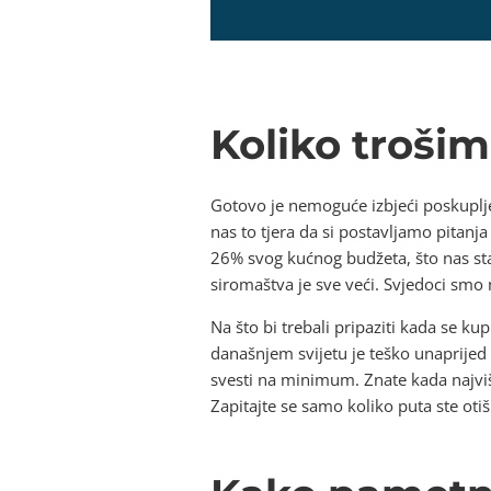
Koliko troši
Gotovo je nemoguće izbjeći poskuplje
nas to tjera da si postavljamo pitanja
26% svog kućnog budžeta, što nas stav
siromaštva je sve veći. Svjedoci smo
Na što bi trebali pripaziti kada se 
današnjem svijetu je teško unaprijed
svesti na minimum. Znate kada najvi
Zapitajte se samo koliko puta ste otiš