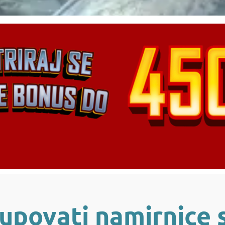
upovati namirnice 