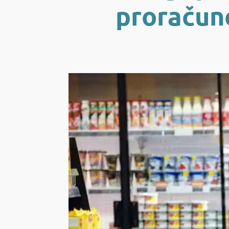
proračuno