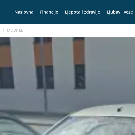
Naslovna
Financije
Ljepota i zdravlje
Ljubav i veze