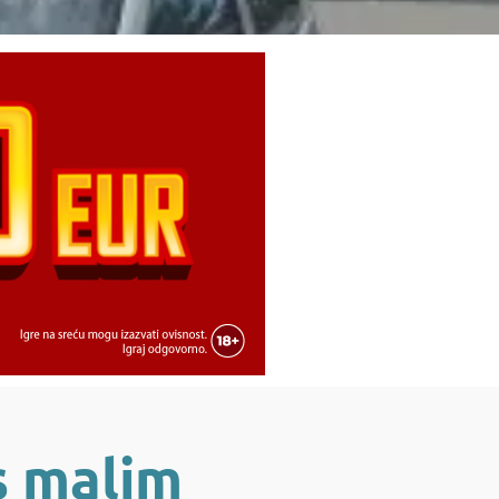
s malim