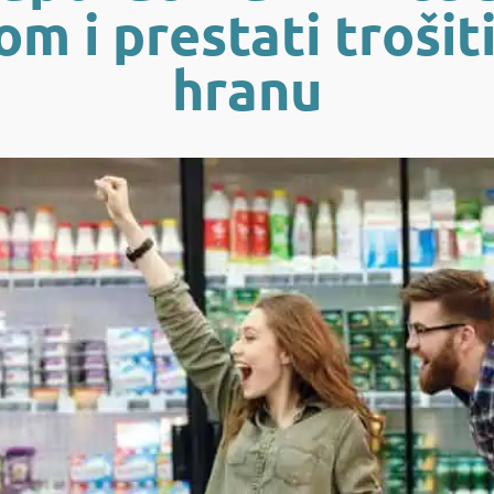
m i prestati trošit
hranu