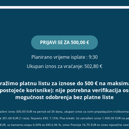
PRIJAVI SE ZA
500,00 €
Planirano vrijeme isplate
: 9:30
Ukupan iznos za vraćanje:
502,80 €
ražimo platnu listu za iznose do 500 € na maksim
(postojeće korisnike):
nije potrebna verifikacija 
mogućnost odobrenja bez platne liste
raženi iznos 300,00 EUR na period od 30 dana, ukupan iznos sa svim pripadajućim troškovima 
e 301,68 EUR (1 rata). Najveća EKS: 7,15%, Plus kredit: Uz zatraženi iznos 1.000,00 EUR na p
 EUR, uz kamatnu stopu 0,00% te EKS 6,96 %, iznos Premije 16,70 EUR te iznos mjesečne rate 