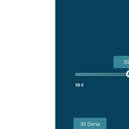
50
50 €
30 Dana