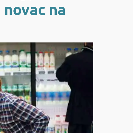
i novac na