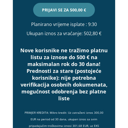
PRIJAVI SE ZA
500,00 €
Planirano vrijeme isplate
: 9:30
Ukupan iznos za vraćanje:
502,80 €
Nove korisnike ne tražimo platnu
listu za iznose do 500 € na
maksimalan rok do 30 dana!
Prednosti za stare (postojeće
korisnike):
nije potrebna
verifikacija osobnih dokumenata,
mogućnost odobrenja bez platne
liste
PRIMJER KREDITA: Mikro kredit: Uz zatraženi iznos 300,00
EUR na period od 30 dana, ukupan iznos sa svim
pripadajućim troškovima iznosi 301,68 EUR, uz EKS