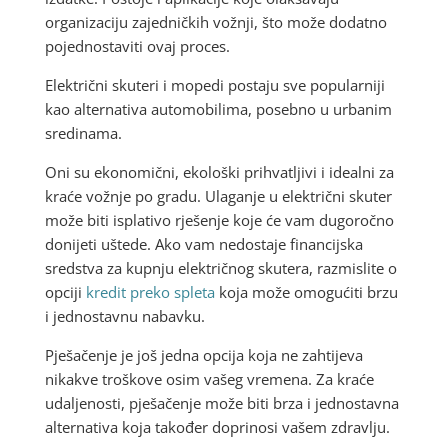
organizaciju zajedničkih vožnji, što može dodatno
pojednostaviti ovaj proces.
Električni skuteri i mopedi postaju sve popularniji
kao alternativa automobilima, posebno u urbanim
sredinama.
Oni su ekonomični, ekološki prihvatljivi i idealni za
kraće vožnje po gradu. Ulaganje u električni skuter
može biti isplativo rješenje koje će vam dugoročno
donijeti uštede. Ako vam nedostaje financijska
sredstva za kupnju električnog skutera, razmislite o
opciji
kredit preko spleta
koja može omogućiti brzu
i jednostavnu nabavku.
Pješačenje je još jedna opcija koja ne zahtijeva
nikakve troškove osim vašeg vremena. Za kraće
udaljenosti, pješačenje može biti brza i jednostavna
alternativa koja također doprinosi vašem zdravlju.