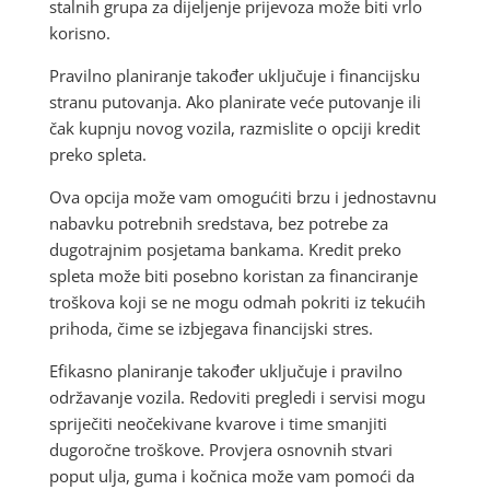
stalnih grupa za dijeljenje prijevoza može biti vrlo
korisno.
Pravilno planiranje također uključuje i financijsku
stranu putovanja. Ako planirate veće putovanje ili
čak kupnju novog vozila, razmislite o opciji kredit
preko spleta.
Ova opcija može vam omogućiti brzu i jednostavnu
nabavku potrebnih sredstava, bez potrebe za
dugotrajnim posjetama bankama. Kredit preko
spleta može biti posebno koristan za financiranje
troškova koji se ne mogu odmah pokriti iz tekućih
prihoda, čime se izbjegava financijski stres.
Efikasno planiranje također uključuje i pravilno
održavanje vozila. Redoviti pregledi i servisi mogu
spriječiti neočekivane kvarove i time smanjiti
dugoročne troškove. Provjera osnovnih stvari
poput ulja, guma i kočnica može vam pomoći da