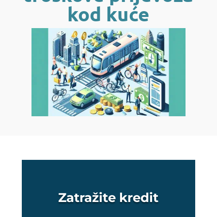
kod kuće
Zatražite kredit