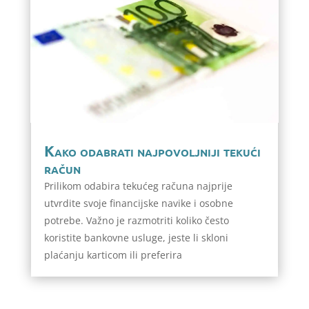
Kako odabrati najpovoljniji tekući
račun
Prilikom odabira tekućeg računa najprije
utvrdite svoje financijske navike i osobne
potrebe. Važno je razmotriti koliko često
koristite bankovne usluge, jeste li skloni
plaćanju karticom ili preferira