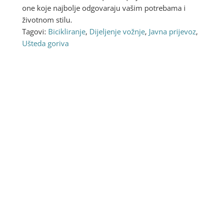
one koje najbolje odgovaraju vašim potrebama i
životnom stilu.
Tagovi:
Bicikliranje
,
Dijeljenje vožnje
,
Javna prijevoz
,
Ušteda goriva