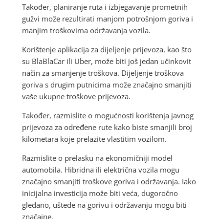
Također, planiranje ruta i izbjegavanje prometnih
gužvi može rezultirati manjom potrošnjom goriva i
manjim troškovima održavanja vozila.
Korištenje aplikacija za dijeljenje prijevoza, kao što
su BlaBlaCar ili Uber, može biti još jedan učinkovit
način za smanjenje troškova. Dijeljenje troškova
goriva s drugim putnicima može značajno smanjiti
vaše ukupne troškove prijevoza.
Također, razmislite o mogućnosti korištenja javnog
prijevoza za određene rute kako biste smanjili broj
kilometara koje prelazite vlastitim vozilom.
Razmislite o prelasku na ekonomičniji model
automobila. Hibridna ili električna vozila mogu
značajno smanjiti troškove goriva i održavanja. Iako
inicijalna investicija može biti veća, dugoročno
gledano, uštede na gorivu i održavanju mogu biti
značajne.