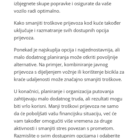
izbjegnete skupe popravke i osigurate da vaše
vozilo radi optimalno.
Kako smanjiti troškove prijevoza kod kuće također
uključuje i razmatranje svih dostupnih opcija
prijevoza.
Ponekad je najskuplja opcija i najjednostavnija, ali
malo dodatnog planiranja može otkriti povoljnije
alternative. Na primjer, kombiniranje javnog
prijevoza s dijeljenjem vožnje ili korištenje bicikla za
kraće udaljenosti može značajno smanjiti troškove.
U konačnici, planiranje i organizacija putovanja
zahtijevaju malo dodatnog truda, ali rezultati mogu
biti vrlo korisni. Manji troškovi prijevoza ne samo
da će poboljšati vašu financijsku situaciju, već će
vam također omogućiti više vremena za druge
aktivnosti i smanjiti stres povezan s prometom.
Razmislite o svim dostupnim opcijama i odaberite