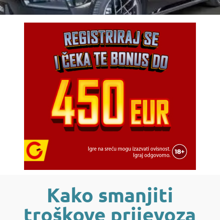
Kako smanjiti
troškove prijevoza