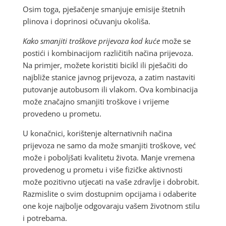
Osim toga, pješačenje smanjuje emisije štetnih
plinova i doprinosi očuvanju okoliša.
Kako smanjiti troškove prijevoza kod kuće
može se
postići i kombinacijom različitih načina prijevoza.
Na primjer, možete koristiti bicikl ili pješačiti do
najbliže stanice javnog prijevoza, a zatim nastaviti
putovanje autobusom ili vlakom. Ova kombinacija
može značajno smanjiti troškove i vrijeme
provedeno u prometu.
U konačnici, korištenje alternativnih načina
prijevoza ne samo da može smanjiti troškove, već
može i poboljšati kvalitetu života. Manje vremena
provedenog u prometu i više fizičke aktivnosti
može pozitivno utjecati na vaše zdravlje i dobrobit.
Razmislite o svim dostupnim opcijama i odaberite
one koje najbolje odgovaraju vašem životnom stilu
i potrebama.