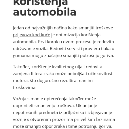
korištenja
automobila
Jedan od najvažnijih načina
kako smanjiti troškove
prijevoza kod kuće
je optimizacija korištenja
automobila. Prvi korak u ovom procesu je redovito
održavanje vozila. Redoviti servisi i provjera tlaka u
gumama mogu značajno smanjiti potrošnju goriva.
Također, korištenje kvalitetnog ulja i redovita
zamjena filtera zraka može poboljšati učinkovitost
motora, što dugoročno rezultira manjim
troškovima.
Vožnja s manje opterećenja također može
doprinijeti smanjenju troškova. Uklanjanje
nepotrebnih predmeta iz prtljažnika i izbjegavanje
vožnje s otvorenim prozorima pri velikim brzinama
može smanjiti otpor zraka i time potrošnju goriva.