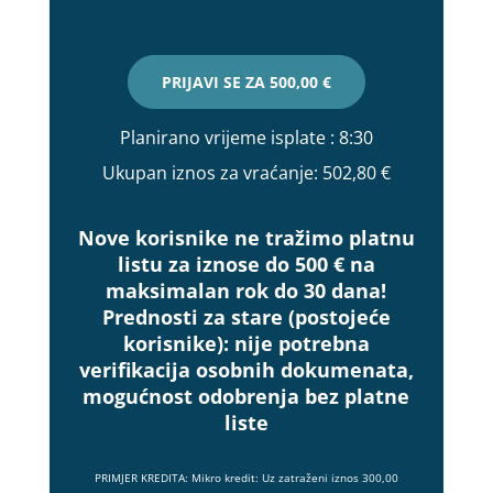
PRIJAVI SE ZA
500,00 €
Planirano vrijeme isplate
: 8:30
Ukupan iznos za vraćanje:
502,80 €
Nove korisnike ne tražimo platnu
listu za iznose do 500 € na
maksimalan rok do 30 dana!
Prednosti za stare (postojeće
korisnike):
nije potrebna
verifikacija osobnih dokumenata,
mogućnost odobrenja bez platne
liste
PRIMJER KREDITA: Mikro kredit: Uz zatraženi iznos 300,00