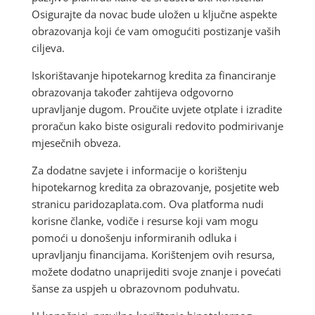
Osigurajte da novac bude uložen u ključne aspekte
obrazovanja koji će vam omogućiti postizanje vaših
ciljeva.
Iskorištavanje hipotekarnog kredita za financiranje
obrazovanja također zahtijeva odgovorno
upravljanje dugom. Proučite uvjete otplate i izradite
proračun kako biste osigurali redovito podmirivanje
mjesečnih obveza.
Za dodatne savjete i informacije o korištenju
hipotekarnog kredita za obrazovanje, posjetite web
stranicu paridozaplata.com. Ova platforma nudi
korisne članke, vodiče i resurse koji vam mogu
pomoći u donošenju informiranih odluka i
upravljanju financijama. Korištenjem ovih resursa,
možete dodatno unaprijediti svoje znanje i povećati
šanse za uspjeh u obrazovnom poduhvatu.