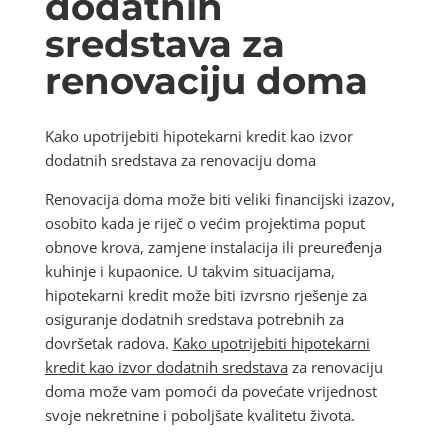
dodatnih
sredstava za
renovaciju doma
Kako upotrijebiti hipotekarni kredit kao izvor
dodatnih sredstava za renovaciju doma
Renovacija doma može biti veliki financijski izazov,
osobito kada je riječ o većim projektima poput
obnove krova, zamjene instalacija ili preuređenja
kuhinje i kupaonice. U takvim situacijama,
hipotekarni kredit može biti izvrsno rješenje za
osiguranje dodatnih sredstava potrebnih za
dovršetak radova.
Kako upotrijebiti hipotekarni
kredit kao izvor dodatnih sredstava
za renovaciju
doma može vam pomoći da povećate vrijednost
svoje nekretnine i poboljšate kvalitetu života.