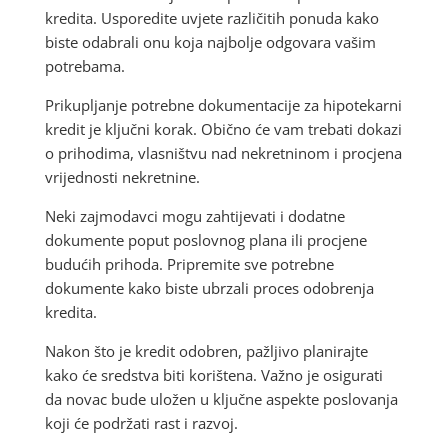
kredita. Usporedite uvjete različitih ponuda kako
biste odabrali onu koja najbolje odgovara vašim
potrebama.
Prikupljanje potrebne dokumentacije za hipotekarni
kredit je ključni korak. Obično će vam trebati dokazi
o prihodima, vlasništvu nad nekretninom i procjena
vrijednosti nekretnine.
Neki zajmodavci mogu zahtijevati i dodatne
dokumente poput poslovnog plana ili procjene
budućih prihoda. Pripremite sve potrebne
dokumente kako biste ubrzali proces odobrenja
kredita.
Nakon što je kredit odobren, pažljivo planirajte
kako će sredstva biti korištena. Važno je osigurati
da novac bude uložen u ključne aspekte poslovanja
koji će podržati rast i razvoj.