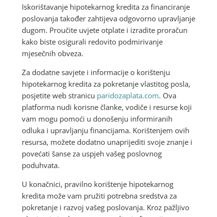
Iskorištavanje hipotekarnog kredita za financiranje
poslovanja također zahtijeva odgovorno upravljanje
dugom. Proučite uvjete otplate i izradite proračun
kako biste osigurali redovito podmirivanje
mjesečnih obveza.
Za dodatne savjete i informacije o korištenju
hipotekarnog kredita za pokretanje vlastitog posla,
posjetite web stranicu
paridozaplata.com
. Ova
platforma nudi korisne članke, vodiče i resurse koji
vam mogu pomoći u donošenju informiranih
odluka i upravljanju financijama. Korištenjem ovih
resursa, možete dodatno unaprijediti svoje znanje i
povećati šanse za uspjeh vašeg poslovnog
poduhvata.
U konačnici, pravilno korištenje hipotekarnog
kredita može vam pružiti potrebna sredstva za
pokretanje i razvoj vašeg poslovanja. Kroz pažljivo