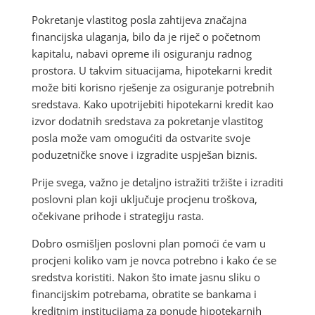
Pokretanje vlastitog posla zahtijeva značajna
financijska ulaganja, bilo da je riječ o početnom
kapitalu, nabavi opreme ili osiguranju radnog
prostora. U takvim situacijama, hipotekarni kredit
može biti korisno rješenje za osiguranje potrebnih
sredstava. Kako upotrijebiti hipotekarni kredit kao
izvor dodatnih sredstava za pokretanje vlastitog
posla može vam omogućiti da ostvarite svoje
poduzetničke snove i izgradite uspješan biznis.
Prije svega, važno je detaljno istražiti tržište i izraditi
poslovni plan koji uključuje procjenu troškova,
očekivane prihode i strategiju rasta.
Dobro osmišljen poslovni plan pomoći će vam u
procjeni koliko vam je novca potrebno i kako će se
sredstva koristiti. Nakon što imate jasnu sliku o
financijskim potrebama, obratite se bankama i
kreditnim institucijama za ponude hipotekarnih