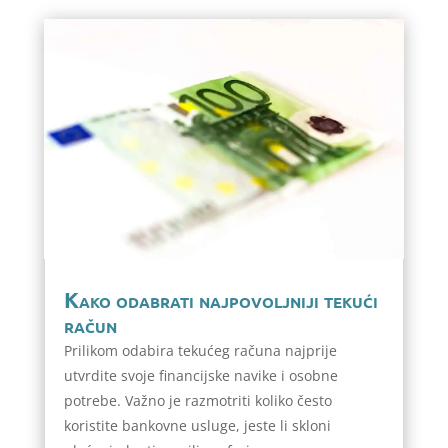
Kako odabrati najpovoljniji tekući
račun
Prilikom odabira tekućeg računa najprije
utvrdite svoje financijske navike i osobne
potrebe. Važno je razmotriti koliko često
koristite bankovne usluge, jeste li skloni