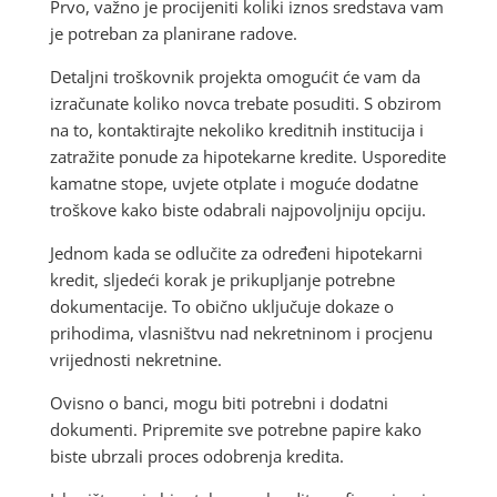
Prvo, važno je procijeniti koliki iznos sredstava vam
je potreban za planirane radove.
Detaljni troškovnik projekta omogućit će vam da
izračunate koliko novca trebate posuditi. S obzirom
na to, kontaktirajte nekoliko kreditnih institucija i
zatražite ponude za hipotekarne kredite. Usporedite
kamatne stope, uvjete otplate i moguće dodatne
troškove kako biste odabrali najpovoljniju opciju.
Jednom kada se odlučite za određeni hipotekarni
kredit, sljedeći korak je prikupljanje potrebne
dokumentacije. To obično uključuje dokaze o
prihodima, vlasništvu nad nekretninom i procjenu
vrijednosti nekretnine.
Ovisno o banci, mogu biti potrebni i dodatni
dokumenti. Pripremite sve potrebne papire kako
biste ubrzali proces odobrenja kredita.