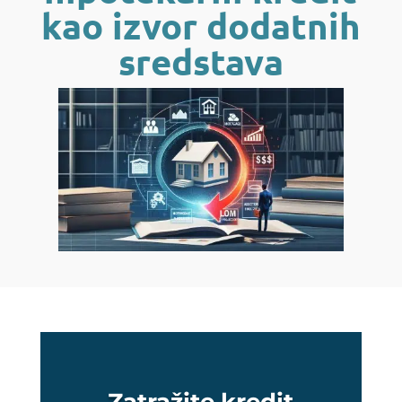
kao izvor dodatnih
sredstava
Zatražite kredit