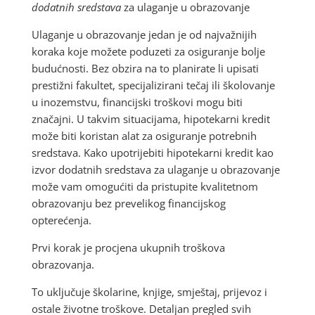
dodatnih sredstava
za ulaganje u obrazovanje
Ulaganje u obrazovanje jedan je od najvažnijih
koraka koje možete poduzeti za osiguranje bolje
budućnosti. Bez obzira na to planirate li upisati
prestižni fakultet, specijalizirani tečaj ili školovanje
u inozemstvu, financijski troškovi mogu biti
značajni. U takvim situacijama, hipotekarni kredit
može biti koristan alat za osiguranje potrebnih
sredstava. Kako upotrijebiti hipotekarni kredit kao
izvor dodatnih sredstava za ulaganje u obrazovanje
može vam omogućiti da pristupite kvalitetnom
obrazovanju bez prevelikog financijskog
opterećenja.
Prvi korak je procjena ukupnih troškova
obrazovanja.
To uključuje školarine, knjige, smještaj, prijevoz i
ostale životne troškove. Detaljan pregled svih