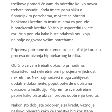
troškova pomoći će vam da odredite koliko novca
trebate posuditi. Kada imate jasnu sliku o
financijskim potrebama, možete se obratiti
bankama i kreditnim institucijama za ponude
hipotekarnih kredita. Važno je usporediti uvjete
različitih ponuda kako biste odabrali onu koja
najbolje odgovara vašim potrebama.
Priprema potrebne dokumentacije ključni je korak u
procesu dobivanja hipotekarnog kredita.
Obično će vam trebati dokazi o prihodima,
vlasništvu nad nekretninom i procjena vrijednosti
nekretnine. Neki zajmodavci mogu zahtijevati i
dodatne dokumente, poput potvrde o upisu na
obrazovnu instituciju. Pripremite sve potrebne
papire kako biste ubrzali proces odobrenja kredita.
Nakon što dobijete odobrenje za kredit, važno je
pažljivo planirati kako će sredstva biti korištena.