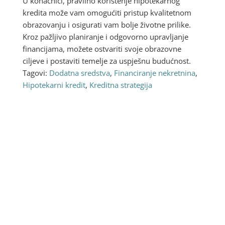
U konačnici, pravilno korištenje hipotekarnog
kredita može vam omogućiti pristup kvalitetnom
obrazovanju i osigurati vam bolje životne prilike.
Kroz pažljivo planiranje i odgovorno upravljanje
financijama, možete ostvariti svoje obrazovne
ciljeve i postaviti temelje za uspješnu budućnost.
Tagovi:
Dodatna sredstva
,
Financiranje nekretnina
,
Hipotekarni kredit
,
Kreditna strategija