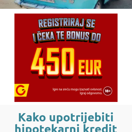
Kako upotrijebiti
hipotekarni kredit