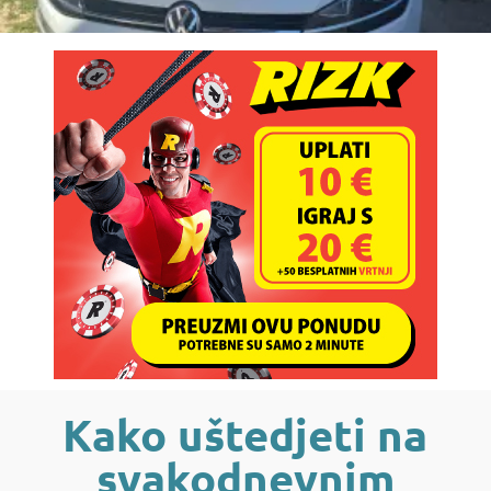
Kako uštedjeti na
svakodnevnim