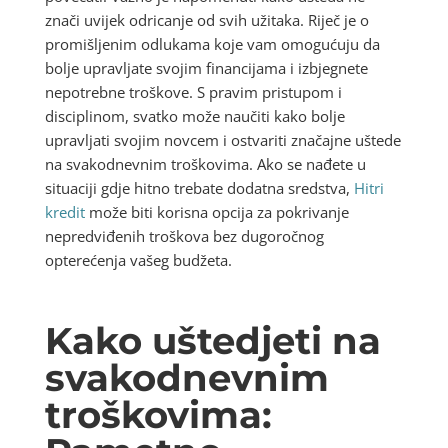
znači uvijek odricanje od svih užitaka. Riječ je o
promišljenim odlukama koje vam omogućuju da
bolje upravljate svojim financijama i izbjegnete
nepotrebne troškove. S pravim pristupom i
disciplinom, svatko može naučiti kako bolje
upravljati svojim novcem i ostvariti značajne uštede
na svakodnevnim troškovima. Ako se nađete u
situaciji gdje hitno trebate dodatna sredstva,
Hitri
kredit
može biti korisna opcija za pokrivanje
nepredviđenih troškova bez dugoročnog
opterećenja vašeg budžeta.
Kako uštedjeti na
svakodnevnim
troškovima: