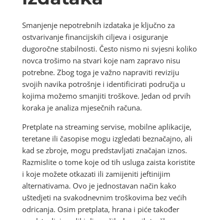
Smanjenje nepotrebnih izdataka je ključno za
ostvarivanje financijskih ciljeva i osiguranje
dugoročne stabilnosti. Često nismo ni svjesni koliko
novca trošimo na stvari koje nam zapravo nisu
potrebne. Zbog toga je važno napraviti reviziju
svojih navika potrošnje i identificirati područja u
kojima možemo smanjiti troškove. Jedan od prvih
koraka je analiza mjesečnih računa.
Pretplate na streaming servise, mobilne aplikacije,
teretane ili časopise mogu izgledati beznačajno, ali
kad se zbroje, mogu predstavljati značajan iznos.
Razmislite o tome koje od tih usluga zaista koristite
i koje možete otkazati ili zamijeniti jeftinijim
alternativama. Ovo je jednostavan način kako
uštedjeti na svakodnevnim troškovima bez većih
odricanja. Osim pretplata, hrana i piće također