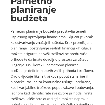
Pametno
planiranje
budžeta
Pametno planiranje budžeta predstavlja temelj
uspješnog upravljanja financijama i ključni je korak
ka ostvarivanju značajnih ušteda. Kroz promišljeno
planiranje i postavljanje realnih financijskih ciljeva,
možete osigurati da vaši troškovi ne pređu vaše
prihode te da imate dovoljno prostora za uštedu ili
ulaganje. Prvi korak u pametnom planiranju
budžeta je definiranje svih vaših prihoda i troškova.
Ovo uključuje fiksne troškove poput stanarine ili
hipoteke, računa za komunalne usluge i prehrane,
kao i varijabilne troškove poput zabave i putovanja.
Jednom kad identificirate sve izvore prihoda i vrste
troškova, lakše ćete otkriti gdje možete napraviti
potrebne prilagodbe. Jedna od ključnih strategija za