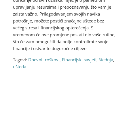
upravljanju resursima i prepoznavanju što vam je
zaista važno. Prilagođavanjem svojih navika
potrošnje, možete postići značajne uštede bez
većeg stresa i financijskog opterećenja. S
vremenom će ove promjene postati dio vaše rutine,
što će vam omogućiti da bolje kontrolirate svoje
financije i ostvarite dugoročne ciljeve.
Tagovi:
Dnevni troškovi
,
Financijski savjeti
,
štednja
,
ušteda