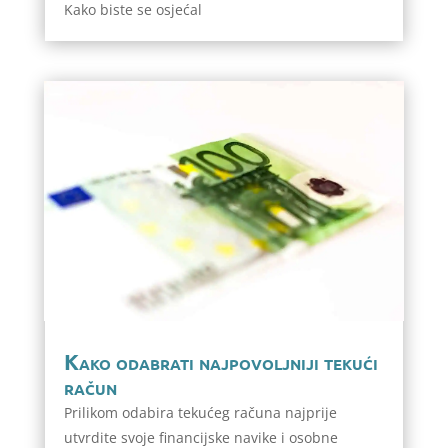
Kako biste se osjećal
Kako odabrati najpovoljniji tekući
račun
Prilikom odabira tekućeg računa najprije
utvrdite svoje financijske navike i osobne