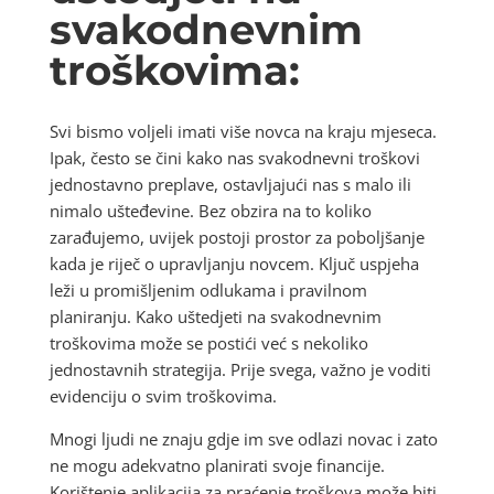
svakodnevnim
troškovima:
Svi bismo voljeli imati više novca na kraju mjeseca.
Ipak, često se čini kako nas svakodnevni troškovi
jednostavno preplave, ostavljajući nas s malo ili
nimalo ušteđevine. Bez obzira na to koliko
zarađujemo, uvijek postoji prostor za poboljšanje
kada je riječ o upravljanju novcem. Ključ uspjeha
leži u promišljenim odlukama i pravilnom
planiranju. Kako uštedjeti na svakodnevnim
troškovima može se postići već s nekoliko
jednostavnih strategija. Prije svega, važno je voditi
evidenciju o svim troškovima.
Mnogi ljudi ne znaju gdje im sve odlazi novac i zato
ne mogu adekvatno planirati svoje financije.
Korištenje aplikacija za praćenje troškova može biti