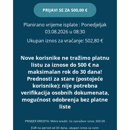
PRIJAVI SE ZA
500,00 €
Planirano vrijeme isplate
: Ponedjeljak
03.08.2026 u 08:30
Ukupan iznos za vraćanje:
502,80 €
Nove korisnike ne tražimo platnu
listu za iznose do 500 € na
maksimalan rok do 30 dana!
Prednosti za stare (postojeće
korisnike):
nije potrebna
verifikacija osobnih dokumenata,
mogućnost odobrenja bez platne
liste
PRIMJER KREDITA: Mikro kredit: Uz zatraženi iznos 300,00
EUR na period od 30 dana, ukupan iznos sa svim