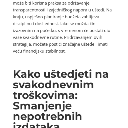
može biti korisna praksa za održavanje
transparentnosti i zajedničkog napora u uštedi. Na
kraju, uspješno planiranje budžeta zahtijeva
disciplinu i dosljednost. Iako se možda čini
izazovnim na početku, s vremenom će postati dio
vaše svakodnevne rutine. Pridržavanjem ovih
strategija, možete postići značajne uštede i imati
veću financijsku stabilnost.
Kako uštedjeti na
svakodnevnim
troškovima:
Smanjenje
nepotrebnih
izdataka