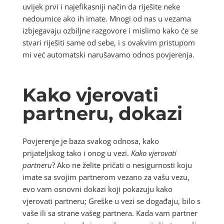
uvijek prvi i najefikasniji način da riješite neke
nedoumice ako ih imate. Mnogi od nas u vezama
izbjegavaju ozbiljne razgovore i mislimo kako će se
stvari riješiti same od sebe, i s ovakvim pristupom
mi već automatski narušavamo odnos povjerenja.
Kako vjerovati
partneru, dokazi
Povjerenje je baza svakog odnosa, kako
prijateljskog tako i onog u vezi.
Kako vjerovati
partneru
? Ako ne želite pričati o nesigurnosti koju
imate sa svojim partnerom vezano za vašu vezu,
evo vam osnovni dokazi koji pokazuju kako
vjerovati partneru; Greške u vezi se događaju, bilo s
vaše ili sa strane vašeg partnera. Kada vam partner