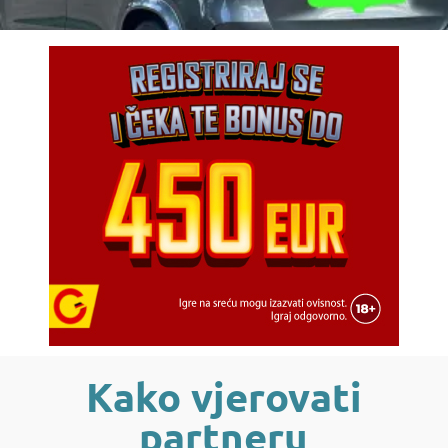
Kako vjerovati
partneru