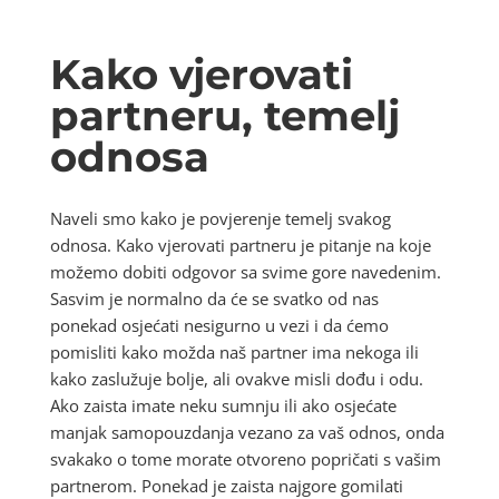
Kako vjerovati
partneru, temelj
odnosa
Naveli smo kako je povjerenje temelj svakog
odnosa. Kako vjerovati partneru je pitanje na koje
možemo dobiti odgovor sa svime gore navedenim.
Sasvim je normalno da će se svatko od nas
ponekad osjećati nesigurno u vezi i da ćemo
pomisliti kako možda naš partner ima nekoga ili
kako zaslužuje bolje, ali ovakve misli dođu i odu.
Ako zaista imate neku sumnju ili ako osjećate
manjak samopouzdanja vezano za vaš odnos, onda
svakako o tome morate otvoreno popričati s vašim
partnerom. Ponekad je zaista najgore gomilati