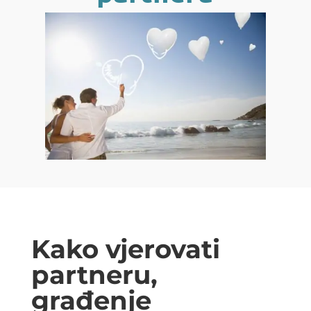
Kako vjerovati
partneru,
građenje