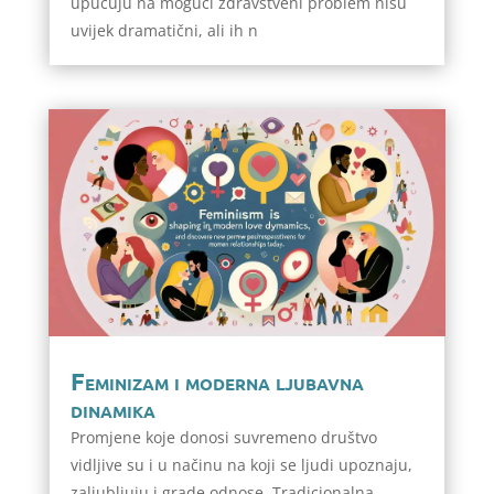
upućuju na mogući zdravstveni problem nisu
uvijek dramatični, ali ih n
Feminizam i moderna ljubavna
dinamika
Promjene koje donosi suvremeno društvo
vidljive su i u načinu na koji se ljudi upoznaju,
zaljubljuju i grade odnose. Tradicionalna