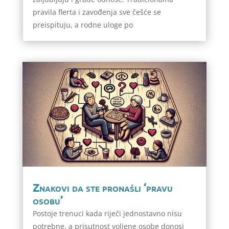
pravila flerta i zavođenja sve češće se
preispituju, a rodne uloge po
Znakovi da ste pronašli ‘pravu
osobu’
Postoje trenuci kada riječi jednostavno nisu
potrebne, a prisutnost voljene osobe donosi