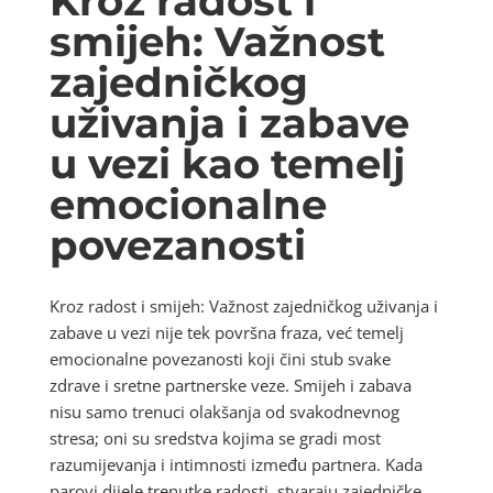
Kroz radost i
smijeh: Važnost
zajedničkog
uživanja i zabave
u vezi kao temelj
emocionalne
povezanosti
Kroz radost i smijeh: Važnost zajedničkog uživanja i
zabave u vezi nije tek površna fraza, već temelj
emocionalne povezanosti koji čini stub svake
zdrave i sretne partnerske veze. Smijeh i zabava
nisu samo trenuci olakšanja od svakodnevnog
stresa; oni su sredstva kojima se gradi most
razumijevanja i intimnosti između partnera. Kada
parovi dijele trenutke radosti, stvaraju zajedničke