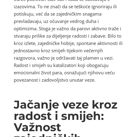
izazovima. To ne znači da se teškoće ignoriraju ili
potiskuju, već da se zajedničkim snagama
prevladavaju, uz očuvanje vedrog duha i
optimizma. Stoga je važno da parovi aktivno traže i
stvaraju prilike za dijeljenje radosti i zabave. Bilo to
kroz izlete, zajedničke hobije, spontane aktivnosti ili
jednostavno kroz smijeh tijekom večernjih
razgovora, važno je održavati taj plamen u vezi.
Radost i smijeh su katalizatori koji obogaćuju
emocionalni život para, osnažujući njihovu veću
povezanost i zadovoljstvo unutar veze.
Jačanje veze kroz
radost i smijeh:
Važnost