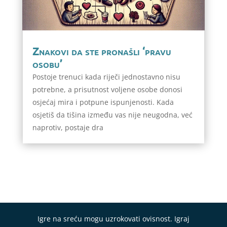
Znakovi da ste pronašli ‘pravu
osobu’
Postoje trenuci kada riječi jednostavno nisu
potrebne, a prisutnost voljene osobe donosi
osjećaj mira i potpune ispunjenosti. Kada
osjetiš da tišina između vas nije neugodna, već
naprotiv, postaje dra
Igre na sreću mogu uzrokovati ovisnost. Igraj