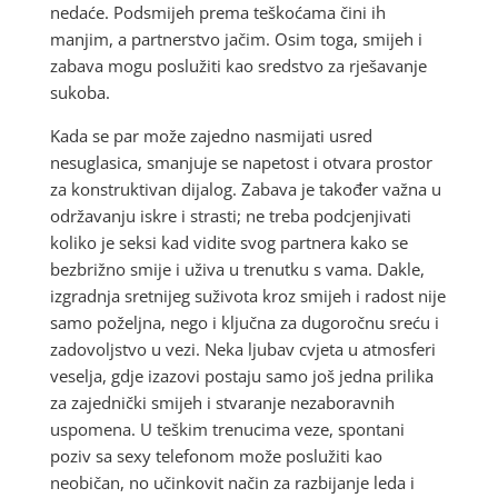
nedaće. Podsmijeh prema teškoćama čini ih
manjim, a partnerstvo jačim. Osim toga, smijeh i
zabava mogu poslužiti kao sredstvo za rješavanje
sukoba.
Kada se par može zajedno nasmijati usred
nesuglasica, smanjuje se napetost i otvara prostor
za konstruktivan dijalog. Zabava je također važna u
održavanju iskre i strasti; ne treba podcjenjivati
koliko je seksi kad vidite svog partnera kako se
bezbrižno smije i uživa u trenutku s vama. Dakle,
izgradnja sretnijeg suživota kroz smijeh i radost nije
samo poželjna, nego i ključna za dugoročnu sreću i
zadovoljstvo u vezi. Neka ljubav cvjeta u atmosferi
veselja, gdje izazovi postaju samo još jedna prilika
za zajednički smijeh i stvaranje nezaboravnih
uspomena. U teškim trenucima veze, spontani
poziv sa sexy telefonom može poslužiti kao
neobičan, no učinkovit način za razbijanje leda i