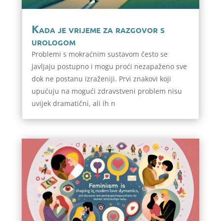
Kada je vrijeme za razgovor s
urologom
Problemi s mokraćnim sustavom često se
javljaju postupno i mogu proći nezapaženo sve
dok ne postanu izraženiji. Prvi znakovi koji
upućuju na mogući zdravstveni problem nisu
uvijek dramatični, ali ih n