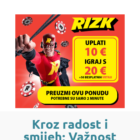
Kroz radost i
smijeh: Važnost