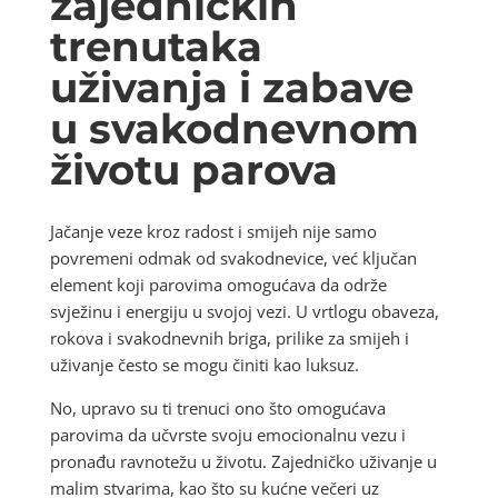
zajedničkih
trenutaka
uživanja i zabave
u svakodnevnom
životu parova
Jačanje veze kroz radost i smijeh nije samo
povremeni odmak od svakodnevice, već ključan
element koji parovima omogućava da održe
svježinu i energiju u svojoj vezi. U vrtlogu obaveza,
rokova i svakodnevnih briga, prilike za smijeh i
uživanje često se mogu činiti kao luksuz.
No, upravo su ti trenuci ono što omogućava
parovima da učvrste svoju emocionalnu vezu i
pronađu ravnotežu u životu. Zajedničko uživanje u
malim stvarima, kao što su kućne večeri uz