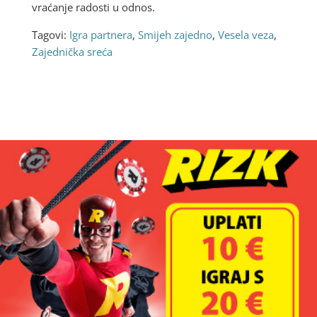
vraćanje radosti u odnos.
Tagovi:
Igra partnera
,
Smijeh zajedno
,
Vesela veza
,
Zajednička sreća