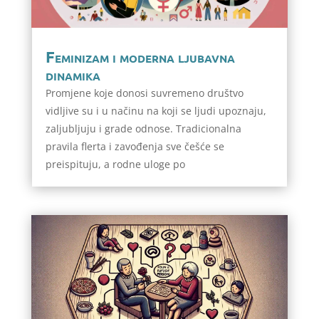
Feminizam i moderna ljubavna
dinamika
Promjene koje donosi suvremeno društvo
vidljive su i u načinu na koji se ljudi upoznaju,
zaljubljuju i grade odnose. Tradicionalna
pravila flerta i zavođenja sve češće se
preispituju, a rodne uloge po