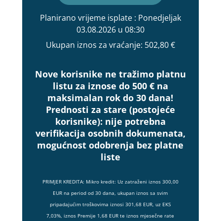
Planirano vrijeme isplate
: Ponedjeljak
03.08.2026 u 08:30
Ukupan iznos za vraćanje:
502,80 €
Nove korisnike ne tražimo platnu
listu za iznose do 500 € na
maksimalan rok do 30 dana!
Prednosti za stare (postojeće
korisnike):
nije potrebna
verifikacija osobnih dokumenata,
mogućnost odobrenja bez platne
liste
PRIMJER KREDITA: Mikro kredit: Uz zatraženi iznos 300,00
EUR na period od 30 dana, ukupan iznos sa svim
pripadajućim troškovima iznosi 301,68 EUR, uz EKS
7,03%, iznos Premije 1,68 EUR te iznos mjesečne rate