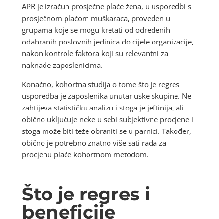
APR je izračun prosječne plaće žena, u usporedbi s
prosječnom plaćom muškaraca, proveden u
grupama koje se mogu kretati od određenih
odabranih poslovnih jedinica do cijele organizacije,
nakon kontrole faktora koji su relevantni za
naknade zaposlenicima.
Konačno, kohortna studija o tome što je regres
usporedba je zaposlenika unutar uske skupine. Ne
zahtijeva statističku analizu i stoga je jeftinija, ali
obično uključuje neke u sebi subjektivne procjene i
stoga može biti teže obraniti se u parnici. Također,
obično je potrebno znatno više sati rada za
procjenu plaće kohortnom metodom.
Što je regres i
beneficije