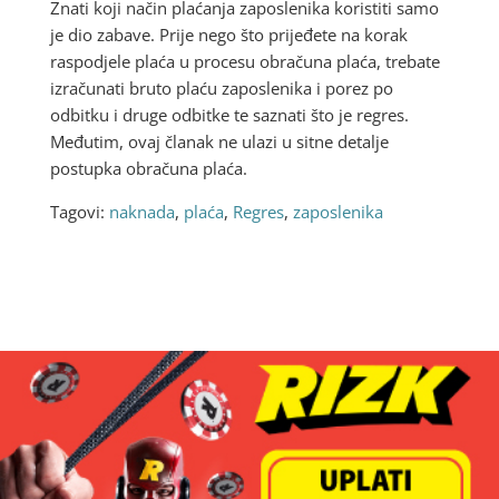
Znati koji način plaćanja zaposlenika koristiti samo
je dio zabave. Prije nego što prijeđete na korak
raspodjele plaća u procesu obračuna plaća, trebate
izračunati bruto plaću zaposlenika i porez po
odbitku i druge odbitke te saznati što je regres.
Međutim, ovaj članak ne ulazi u sitne detalje
postupka obračuna plaća.
Tagovi:
naknada
,
plaća
,
Regres
,
zaposlenika