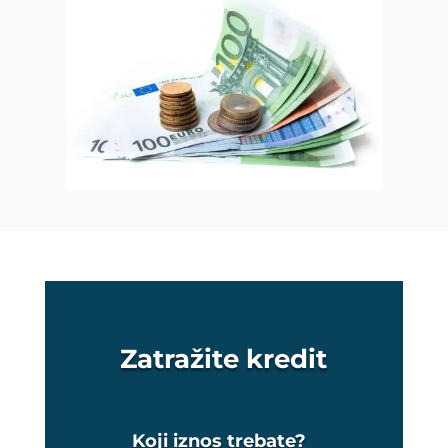
Zatražite kredit
Koji iznos trebate?