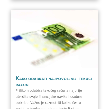
Kako odabrati najpovoljniji tekući
račun
Prilikom odabira tekućeg računa najprije
utvrdite svoje financijske navike i osobne
potrebe. Važno je razmotriti koliko često
koristite bankovne usluge, jeste li skloni