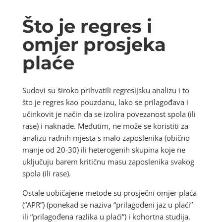
Što je regres i
omjer prosjeka
plaće
Sudovi su široko prihvatili regresijsku analizu i to
što je regres kao pouzdanu, lako se prilagođava i
učinkovit je način da se izolira povezanost spola (ili
rase) i naknade. Međutim, ne može se koristiti za
analizu radnih mjesta s malo zaposlenika (obično
manje od 20-30) ili heterogenih skupina koje ne
uključuju barem kritičnu masu zaposlenika svakog
spola (ili rase).
Ostale uobičajene metode su prosječni omjer plaća
(“APR”) (ponekad se naziva “prilagođeni jaz u plaći”
ili “prilagođena razlika u plaći”) i kohortna studija.