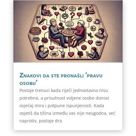
Znakovi da ste pronašli ‘pravu
osobu’
Postoje trenuci kada riječi jednostavno nisu
potrebne, a prisutnost voljene osobe donosi
osjećaj mira i potpune ispunjenosti. Kada
osjetiš da tišina između vas nije neugodna, već
naprotiv, postaje dra