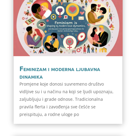
Feminizam i moderna ljubavna
dinamika
Promjene koje donosi suvremeno društvo
vidljive su i u načinu na koji se ljudi upoznaju,
zaljubljuju i grade odnose. Tradicionalna
pravila flerta i zavođenja sve češće se
preispituju, a rodne uloge po