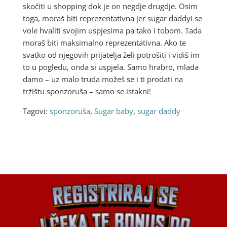
skočiti u shopping dok je on negdje drugdje. Osim
toga, moraš biti reprezentativna jer sugar daddyi se
vole hvaliti svojim uspjesima pa tako i tobom. Tada
moraš biti maksimalno reprezentativna. Ako te
svatko od njegovih prijatelja želi potrošiti i vidiš im
to u pogledu, onda si uspjela. Samo hrabro, mlada
damo – uz malo truda možeš se i ti prodati na
tržištu sponzoruša – samo se istakni!
Tagovi:
sponzoruša
,
Sugar baby
,
sugar daddy