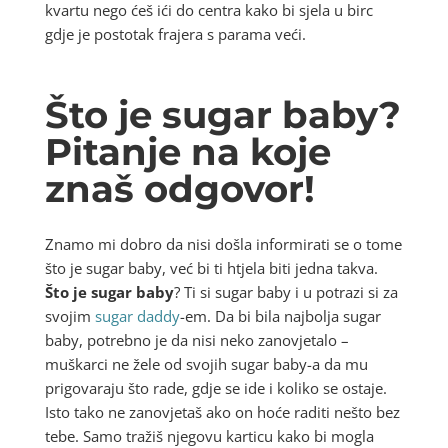
kvartu nego ćeš ići do centra kako bi sjela u birc
gdje je postotak frajera s parama veći.
Što je sugar baby?
Pitanje na koje
znaš odgovor!
Znamo mi dobro da nisi došla informirati se o tome
što je sugar baby, već bi ti htjela biti jedna takva.
Što je sugar baby
? Ti si sugar baby i u potrazi si za
svojim
sugar daddy
-em. Da bi bila najbolja sugar
baby, potrebno je da nisi neko zanovjetalo –
muškarci ne žele od svojih sugar baby-a da mu
prigovaraju što rade, gdje se ide i koliko se ostaje.
Isto tako ne zanovjetaš ako on hoće raditi nešto bez
tebe. Samo tražiš njegovu karticu kako bi mogla