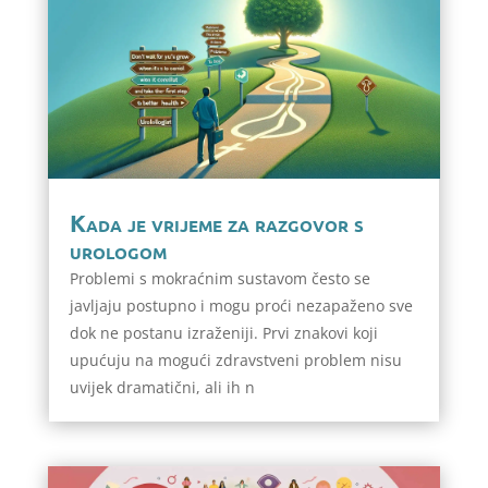
Kada je vrijeme za razgovor s
urologom
Problemi s mokraćnim sustavom često se
javljaju postupno i mogu proći nezapaženo sve
dok ne postanu izraženiji. Prvi znakovi koji
upućuju na mogući zdravstveni problem nisu
uvijek dramatični, ali ih n