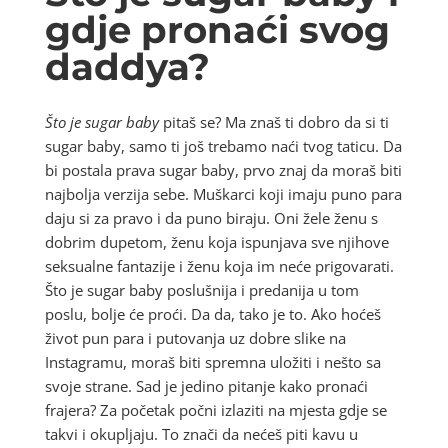
gdje pronaći svog
daddya?
Što je sugar baby
pitaš se? Ma znaš ti dobro da si ti
sugar baby, samo ti još trebamo naći tvog taticu. Da
bi postala prava sugar baby, prvo znaj da moraš biti
najbolja verzija sebe. Muškarci koji imaju puno para
daju si za pravo i da puno biraju. Oni žele ženu s
dobrim dupetom, ženu koja ispunjava sve njihove
seksualne fantazije i ženu koja im neće prigovarati.
Što je sugar baby poslušnija i predanija u tom
poslu, bolje će proći. Da da, tako je to. Ako hoćeš
život pun para i putovanja uz dobre slike na
Instagramu, moraš biti spremna uložiti i nešto sa
svoje strane. Sad je jedino pitanje kako pronaći
frajera? Za početak počni izlaziti na mjesta gdje se
takvi i okupljaju. To znači da nećeš piti kavu u