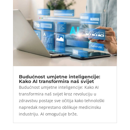
Budućnost umjetne inteligencije:
Kako AI transformira naš svijet
Budućnost umjetne inteligencije: Kako AI
transformira naš svijet kroz revoluciju u
zdravstvu postaje sve očitija kako tehnološki
napredak neprestano oblikuje medicinsku
industriju. AI omogućuje brže,