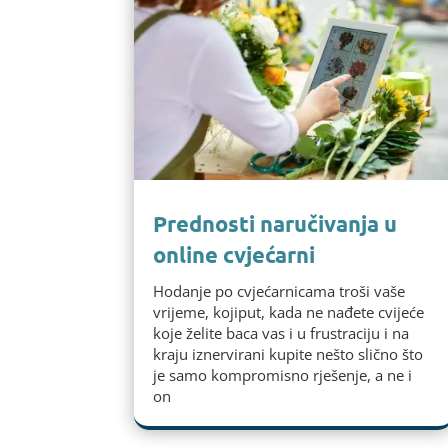
Prednosti naručivanja u
online cvjećarni
Hodanje po cvjećarnicama troši vaše
vrijeme, kojiput, kada ne nađete cvijeće
koje želite baca vas i u frustraciju i na
kraju iznervirani kupite nešto slično što
je samo kompromisno rješenje, a ne i
on