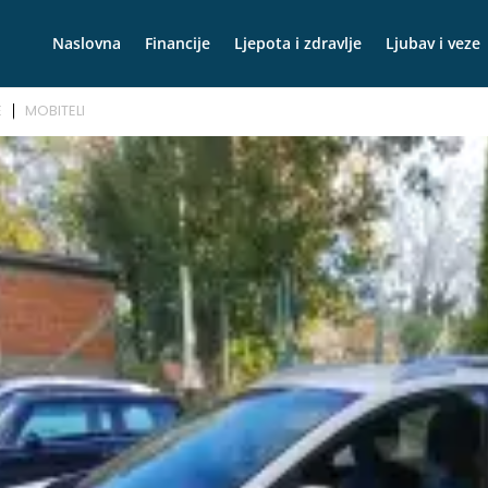
Naslovna
Financije
Ljepota i zdravlje
Ljubav i veze