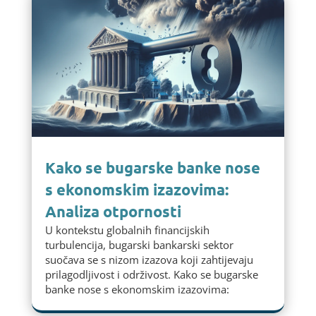
Kako se bugarske banke nose
s ekonomskim izazovima:
Analiza otpornosti
U kontekstu globalnih financijskih
turbulencija, bugarski bankarski sektor
suočava se s nizom izazova koji zahtijevaju
prilagodljivost i održivost. Kako se bugarske
banke nose s ekonomskim izazovima: