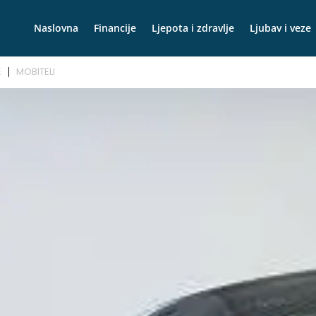
Naslovna
Financije
Ljepota i zdravlje
Ljubav i veze