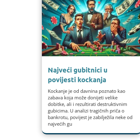
Najveći gubitnici u
povijesti kockanja
Kockanje je od davnina poznato kao
zabava koja može donijeti velike
dobitke, ali i rezultirati destruktivnim
gubicima. U analizi tragičnih priča o
bankrotu, povijest je zabilježila neke od
najvećih gu