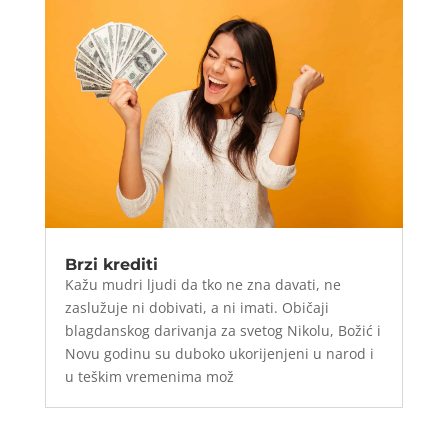
Brzi krediti
Kažu mudri ljudi da tko ne zna davati, ne
zaslužuje ni dobivati, a ni imati. Običaji
blagdanskog darivanja za svetog Nikolu, Božić i
Novu godinu su duboko ukorijenjeni u narod i
u teškim vremenima mož