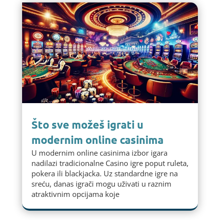
Što sve možeš igrati u
modernim online casinima
U modernim online casinima izbor igara
nadilazi tradicionalne Casino igre poput ruleta,
pokera ili blackjacka. Uz standardne igre na
sreću, danas igrači mogu uživati u raznim
atraktivnim opcijama koje