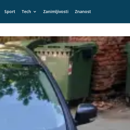
Sport
Tech
Zanimljivosti
Znanost