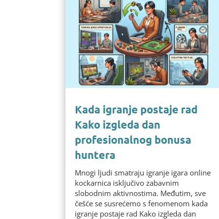
Kada igranje postaje rad
Kako izgleda dan
profesionalnog bonusa
huntera
Mnogi ljudi smatraju igranje igara online
kockarnica isključivo zabavnim
slobodnim aktivnostima. Međutim, sve
češće se susrećemo s fenomenom kada
igranje postaje rad Kako izgleda dan