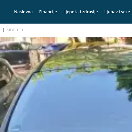
Naslovna
Financije
Ljepota i zdravlje
Ljubav i veze