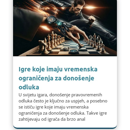
Igre koje imaju vremenska
ograničenja za donošenje
odluka
U svijetu igara, donošenje pravovremenih
odluka često je ključno za uspjeh, a posebno
se ističu igre koje imaju vremenska
ograničenja za donošenje odluka. Takve igre
zahtijevaju od igrača da brzo anal