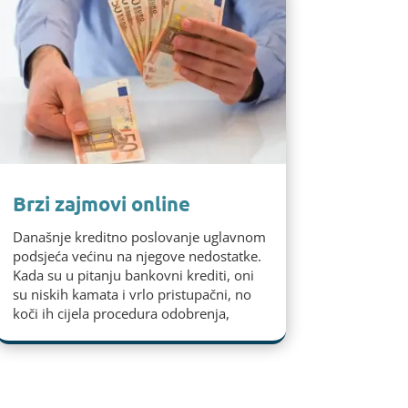
Brzi zajmovi online
Današnje kreditno poslovanje uglavnom
podsjeća većinu na njegove nedostatke.
Kada su u pitanju bankovni krediti, oni
su niskih kamata i vrlo pristupačni, no
koči ih cijela procedura odobrenja,