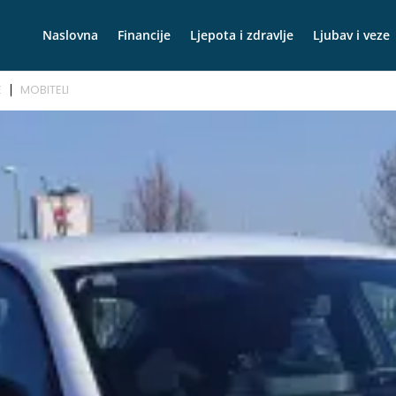
Naslovna
Financije
Ljepota i zdravlje
Ljubav i veze