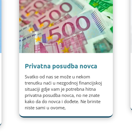
Privatna posudba novca
Svatko od nas se može u nekom
trenutku naći u nezgodnoj financijskoj
situaciji gdje vam je potrebna hitna
privatna posudba novca, no ne znate
kako da do novca i dođete. Ne brinite
niste sami u ovome,