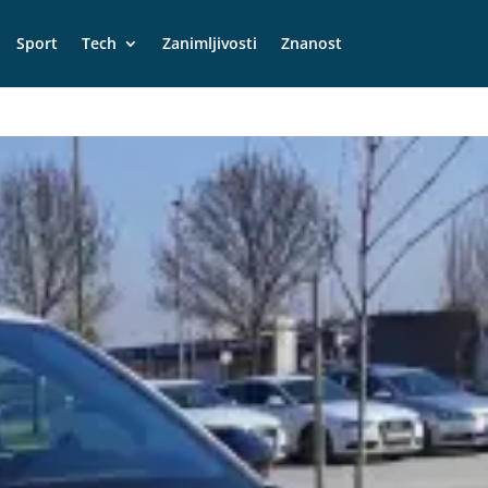
Sport
Tech
Zanimljivosti
Znanost