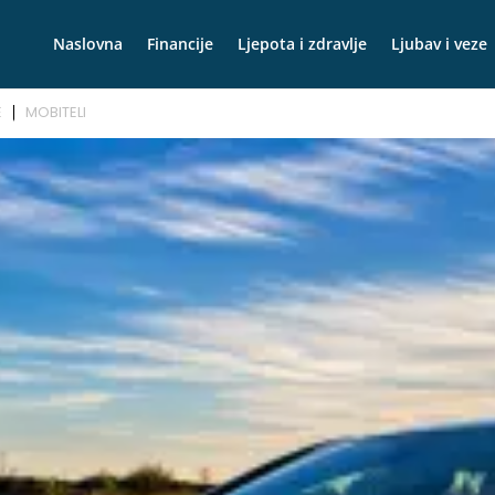
Naslovna
Financije
Ljepota i zdravlje
Ljubav i veze