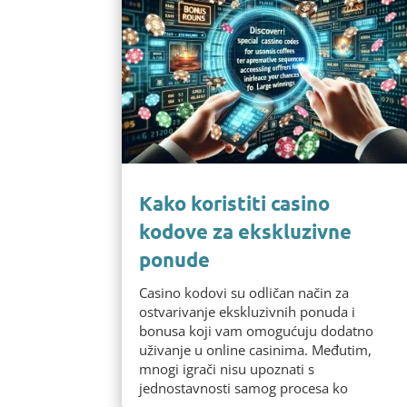
Kako koristiti casino
kodove za ekskluzivne
ponude
Casino kodovi su odličan način za
ostvarivanje ekskluzivnih ponuda i
bonusa koji vam omogućuju dodatno
uživanje u online casinima. Međutim,
mnogi igrači nisu upoznati s
jednostavnosti samog procesa ko