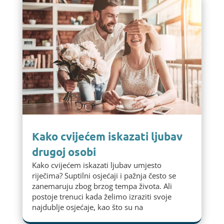
Kako cvijećem iskazati ljubav
drugoj osobi
Kako cvijećem iskazati ljubav umjesto
riječima? Suptilni osjećaji i pažnja često se
zanemaruju zbog brzog tempa života. Ali
postoje trenuci kada želimo izraziti svoje
najdublje osjećaje, kao što su na