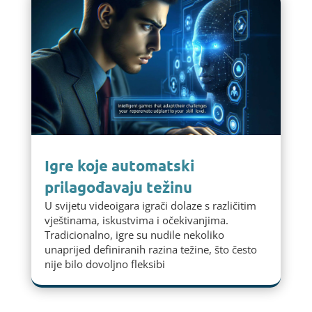
Igre koje automatski
prilagođavaju težinu
U svijetu videoigara igrači dolaze s različitim
vještinama, iskustvima i očekivanjima.
Tradicionalno, igre su nudile nekoliko
unaprijed definiranih razina težine, što često
nije bilo dovoljno fleksibi