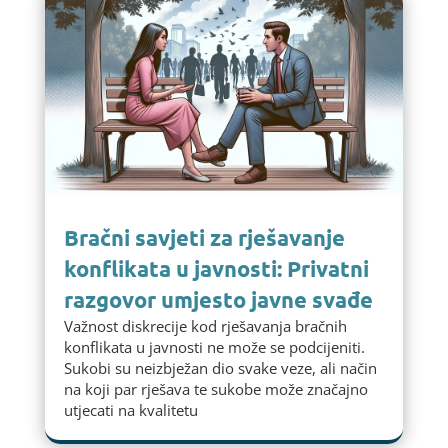
Bračni savjeti za rješavanje
konflikata u javnosti: Privatni
razgovor umjesto javne svađe
Važnost diskrecije kod rješavanja bračnih
konflikata u javnosti ne može se podcijeniti.
Sukobi su neizbježan dio svake veze, ali način
na koji par rješava te sukobe može značajno
utjecati na kvalitetu