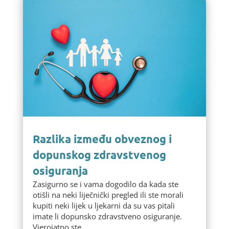
Razlika između obveznog i
dopunskog zdravstvenog
osiguranja
Zasigurno se i vama dogodilo da kada ste
otišli na neki liječnički pregled ili ste morali
kupiti neki lijek u ljekarni da su vas pitali
imate li dopunsko zdravstveno osiguranje.
Vjerojatno ste