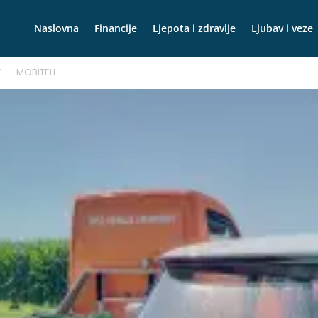
Naslovna
Financije
Ljepota i zdravlje
Ljubav i veze