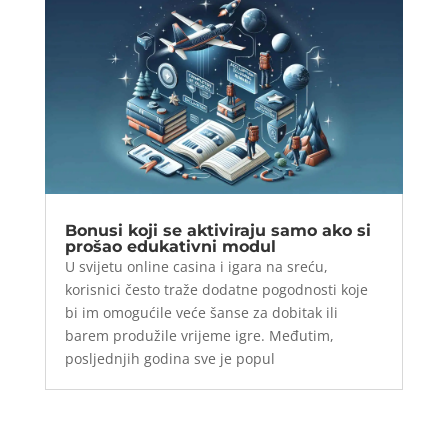
Bonusi koji se aktiviraju samo ako si
prošao edukativni modul
U svijetu online casina i igara na sreću,
korisnici često traže dodatne pogodnosti koje
bi im omogućile veće šanse za dobitak ili
barem produžile vrijeme igre. Međutim,
posljednjih godina sve je popul