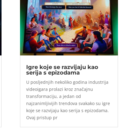
Igre koje se razvijaju kao
serija s epizodama
U posljednjih nekoliko godina industrija
videoigara prolazi kroz značajnu
transformaciju, a jedan od
najzanimljivijih trendova svakako su igre
koje se razvijaju kao serija s epizodama.
Ovaj pristup pr