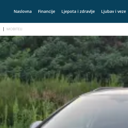
Naslovna
Financije
Ljepota i zdravlje
Ljubav i veze