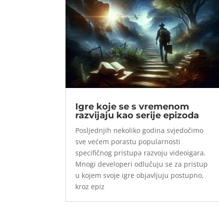
Igre koje se s vremenom
razvijaju kao serije epizoda
Posljednjih nekoliko godina svjedočimo
sve većem porastu popularnosti
specifičnog pristupa razvoju videoigara.
Mnogi developeri odlučuju se za pristup
u kojem svoje igre objavljuju postupno,
kroz epiz