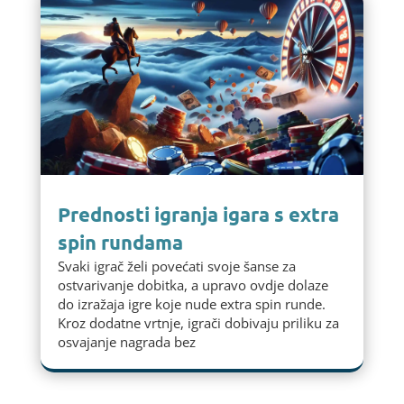
Prednosti igranja igara s extra
spin rundama
Svaki igrač želi povećati svoje šanse za
ostvarivanje dobitka, a upravo ovdje dolaze
do izražaja igre koje nude extra spin runde.
Kroz dodatne vrtnje, igrači dobivaju priliku za
osvajanje nagrada bez