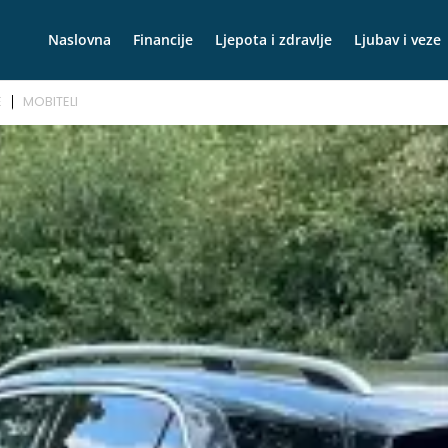
Naslovna
Financije
Ljepota i zdravlje
Ljubav i veze