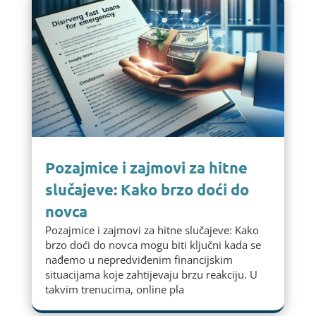
Pozajmice i zajmovi za hitne
slučajeve: Kako brzo doći do
novca
Pozajmice i zajmovi za hitne slučajeve: Kako
brzo doći do novca mogu biti ključni kada se
nađemo u nepredviđenim financijskim
situacijama koje zahtijevaju brzu reakciju. U
takvim trenucima, online pla