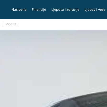
Naslovna
Financije
Ljepota i zdravlje
Ljubav i veze