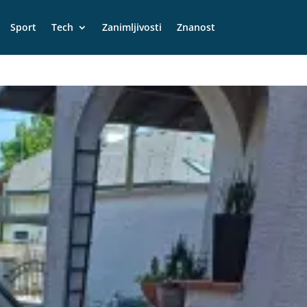
Sport
Tech
Zanimljivosti
Znanost