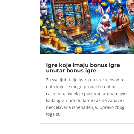
Igre koje imaju bonus igre
unutar bonus igre
Za sve ljubitelje igara na sreću, osobito
onih koje se mogu pronaći u online
casinima, uvijek je posebno primamljivo
kada igra nudi dodatne razine zabave i
neočekivana iznenađenja. Upravo zbog
toga su