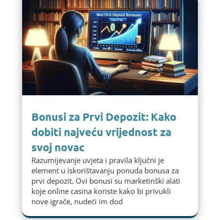
Bonusi za Prvi Depozit: Kako
dobiti najveću vrijednost za
svoj novac
Razumijevanje uvjeta i pravila ključni je
element u iskorištavanju ponuda bonusa za
prvi depozit. Ovi bonusi su marketinški alati
koje online casina koriste kako bi privukli
nove igrače, nudeći im dod