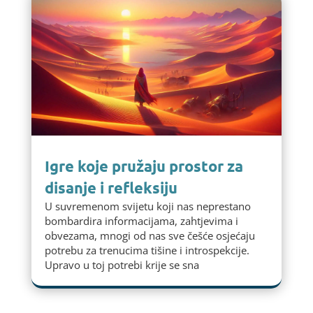
Igre koje pružaju prostor za
disanje i refleksiju
U suvremenom svijetu koji nas neprestano
bombardira informacijama, zahtjevima i
obvezama, mnogi od nas sve češće osjećaju
potrebu za trenucima tišine i introspekcije.
Upravo u toj potrebi krije se sna