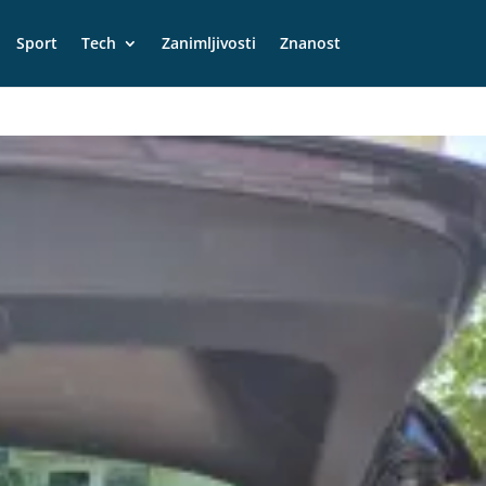
Sport
Tech
Zanimljivosti
Znanost