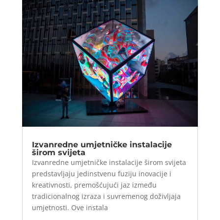
Izvanredne umjetničke instalacije
širom svijeta
Izvanredne umjetničke instalacije širom svijeta
predstavljaju jedinstvenu fuziju inovacije i
kreativnosti, premošćujući jaz između
tradicionalnog izraza i suvremenog doživljaja
umjetnosti. Ove instala