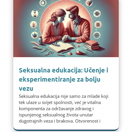
Seksualna edukacija: Učenje i
eksperimentiranje za bolju
vezu
Seksualna edukacija nije samo za mlade koji
tek ulaze u svijet spolnosti, već je vitalna
komponenta za održavanje zdravog i
ispunjenog seksualnog života unutar
dugotrajnih veza i brakova. Otvorenost i