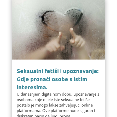
Seksualni fetiši i upoznavanje:
Gdje pronaći osobe s istim
interesima.
U današnjem digitalnom dobu, upoznavanje s
osobama koje dijele iste seksualne fetiše
postalo je mnogo lakše zahvaljujući online
platformama. Ove platforme nude siguran i
diskretan način da ljudi prona