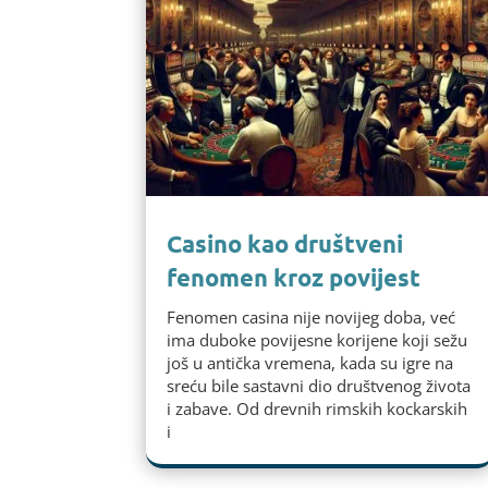
Casino kao društveni
fenomen kroz povijest
Fenomen casina nije novijeg doba, već
ima duboke povijesne korijene koji sežu
još u antička vremena, kada su igre na
sreću bile sastavni dio društvenog života
i zabave. Od drevnih rimskih kockarskih
i