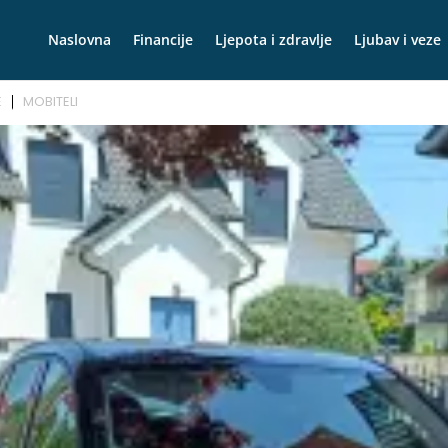
Naslovna
Financije
Ljepota i zdravlje
Ljubav i veze